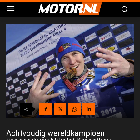
Achtvoudig wereldkampioen