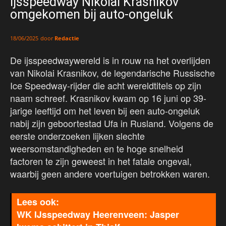
ijsspeedway Nikolai Krasnikov
omgekomen bij auto-ongeluk
door
Redactie
18/06/2025
De ijsspeedwaywereld is in rouw na het overlijden
van Nikolai Krasnikov, de legendarische Russische
Ice Speedway-rijder die acht wereldtitels op zijn
naam schreef. Krasnikov kwam op 16 juni op 39-
jarige leeftijd om het leven bij een auto-ongeluk
nabij zijn geboortestad Ufa in Rusland. Volgens de
eerste onderzoeken lijken slechte
weersomstandigheden en te hoge snelheid
factoren te zijn geweest in het fatale ongeval,
waarbij geen andere voertuigen betrokken waren.
WK IJsspeedway Heerenveen: Jasper