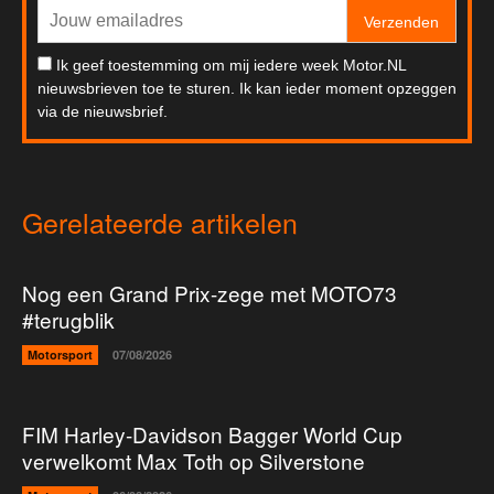
Verzenden
Ik geef toestemming om mij iedere week Motor.NL
nieuwsbrieven toe te sturen. Ik kan ieder moment opzeggen
via de nieuwsbrief.
Gerelateerde artikelen
Nog een Grand Prix-zege met MOTO73
#terugblik
Motorsport
07/08/2026
FIM Harley-Davidson Bagger World Cup
verwelkomt Max Toth op Silverstone