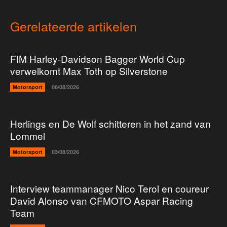
Gerelateerde artikelen
FIM Harley-Davidson Bagger World Cup
verwelkomt Max Toth op Silverstone
Motorsport
06/08/2026
Herlings en De Wolf schitteren in het zand van
Lommel
Motorsport
03/08/2026
Interview teammanager Nico Terol en coureur
David Alonso van CFMOTO Aspar Racing
Team