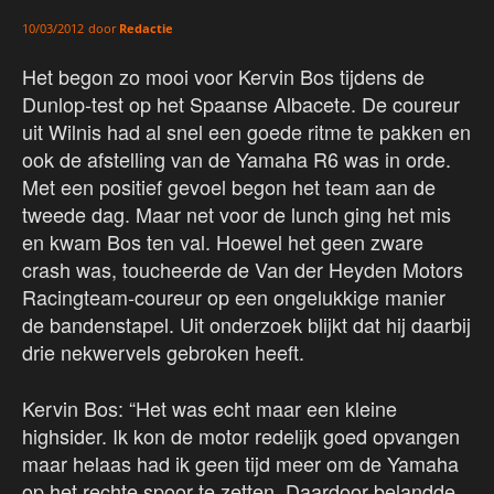
door
Redactie
10/03/2012
Het begon zo mooi voor Kervin Bos tijdens de
Dunlop-test op het Spaanse Albacete. De coureur
uit Wilnis had al snel een goede ritme te pakken en
ook de afstelling van de Yamaha R6 was in orde.
Met een positief gevoel begon het team aan de
tweede dag. Maar net voor de lunch ging het mis
en kwam Bos ten val. Hoewel het geen zware
crash was, toucheerde de Van der Heyden Motors
Racingteam-coureur op een ongelukkige manier
de bandenstapel. Uit onderzoek blijkt dat hij daarbij
drie nekwervels gebroken heeft.
Kervin Bos: “Het was echt maar een kleine
highsider. Ik kon de motor redelijk goed opvangen
maar helaas had ik geen tijd meer om de Yamaha
op het rechte spoor te zetten. Daardoor belandde