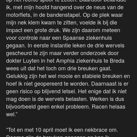
ik, met mijn hoofd hangend over de neus van de
motorfiets, in de bandenstapel. Op de plek waar
mijn nek klem kwam te zitten, voelde ik bij die
impact een grote druk. We zijn daarom meteen
voor controle naar een Spaanse ziekenhuis
gegaan. In eerste instantie leken de drie wervels
gescheurd te zijn maar verder onderzoek door
dokter Luyten in het Amphia ziekenhuis te Breda
wees uit dat het toch om drie breuken gaat.
Gelukkig zijn het wel mooie en stabiele breuken en
hoef ik niet geopereerd te worden. Daarnaast is er
geen risico op blijvend letsel. Het enige dat ik niet
mag doen is de wervels belasten. Werken is dus
bijvoorbeeld geen enkel probleem. Racen helaas
wel.”
“Tot en met 10 april moet ik een nekbrace om.