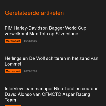
Gerelateerde artikelen
FIM Harley-Davidson Bagger World Cup
verwelkomt Max Toth op Silverstone
Motorsport
06/08/2026
Herlings en De Wolf schitteren in het zand van
Lommel
Motorsport
03/08/2026
Interview teammanager Nico Terol en coureur
David Alonso van CFMOTO Aspar Racing
Team