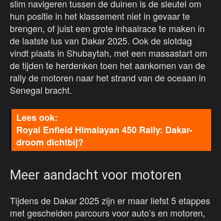
slim navigeren tussen de duinen is de sleutel om
hun positie in het klassement niet in gevaar te
brengen, of juist een grote inhaalrace te maken in
de laatste lus van Dakar 2025. Ook de slotdag
vindt plaats in Shubaytah, met een massastart om
de tijden te herdenken toen het aankomen van de
rally de motoren naar het strand van de oceaan in
Senegal bracht.
Royal Enfield Himalayan 450 Rally: Dakar-
droom dichtbij?
Meer aandacht voor motoren
Tijdens de Dakar 2025 zijn er maar liefst 5 etappes
met gescheiden parcours voor auto’s en motoren,