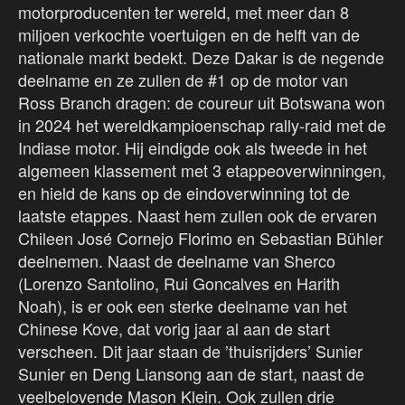
motorproducenten ter wereld, met meer dan 8
miljoen verkochte voertuigen en de helft van de
nationale markt bedekt. Deze Dakar is de negende
deelname en ze zullen de #1 op de motor van
Ross Branch dragen: de coureur uit Botswana won
in 2024 het wereldkampioenschap rally-raid met de
Indiase motor. Hij eindigde ook als tweede in het
algemeen klassement met 3 etappeoverwinningen,
en hield de kans op de eindoverwinning tot de
laatste etappes. Naast hem zullen ook de ervaren
Chileen José Cornejo Florimo en Sebastian Bühler
deelnemen. Naast de deelname van Sherco
(Lorenzo Santolino, Rui Goncalves en Harith
Noah), is er ook een sterke deelname van het
Chinese Kove, dat vorig jaar al aan de start
verscheen. Dit jaar staan de ’thuisrijders’ Sunier
Sunier en Deng Liansong aan de start, naast de
veelbelovende Mason Klein. Ook zullen drie