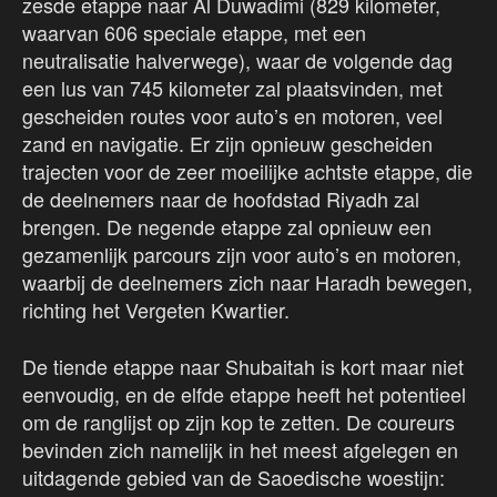
zesde etappe naar Al Duwadimi (829 kilometer,
waarvan 606 speciale etappe, met een
neutralisatie halverwege), waar de volgende dag
een lus van 745 kilometer zal plaatsvinden, met
gescheiden routes voor auto’s en motoren, veel
zand en navigatie. Er zijn opnieuw gescheiden
trajecten voor de zeer moeilijke achtste etappe, die
de deelnemers naar de hoofdstad Riyadh zal
brengen. De negende etappe zal opnieuw een
gezamenlijk parcours zijn voor auto’s en motoren,
waarbij de deelnemers zich naar Haradh bewegen,
richting het Vergeten Kwartier.
De tiende etappe naar Shubaitah is kort maar niet
eenvoudig, en de elfde etappe heeft het potentieel
om de ranglijst op zijn kop te zetten. De coureurs
bevinden zich namelijk in het meest afgelegen en
uitdagende gebied van de Saoedische woestijn: