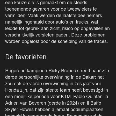
een keuze die is gemaakt om de steeds
toenemende gevaren voor de tweewielers te
vermijden. Vaak werden de laatste deelnemers
namelijk ingehaald door auto’s en trucks, wat
leidde tot gebrek aan zicht, risico op ongevallen en
verschrikkelijk versleten paden. Deze problemen
worden opgelost door de scheiding van de tracés.
De favorieten
Regerend kampioen Ricky Brabec streeft naar zijn
derde persoonlijke overwinning in de Dakar: het
zou ook de vierde overwinning in zes jaar voor
Honda zijn, dat zijn sterke team heeft bevestigd in
een moeilijke periode voor KTM. Pablo Quintanilla,
Adrien van Beveren (derde in 2024) en Il Baffo
Skyler Howes hebben allemaal podiumplaatsen
behaald in voorgaande jaren. Bovendien zal de