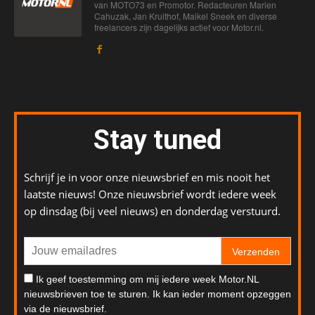
van MOTO73 en Promotor. Redacteuren Marien
Cahuzak, Jan Kruithof, Maikel Sneek en diverse
freelancers zijn dagelijks actief voor Motor.nl.
Stay tuned
Schrijf je in voor onze nieuwsbrief en mis nooit het
laatste nieuws! Onze nieuwsbrief wordt iedere week
op dinsdag (bij veel nieuws) en donderdag verstuurd.
Verzenden
Ik geef toestemming om mij iedere week Motor.NL
nieuwsbrieven toe te sturen. Ik kan ieder moment opzeggen
via de nieuwsbrief.