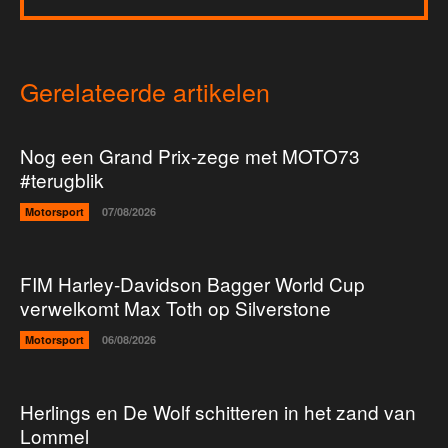
Gerelateerde artikelen
Nog een Grand Prix-zege met MOTO73
#terugblik
Motorsport
07/08/2026
FIM Harley-Davidson Bagger World Cup
verwelkomt Max Toth op Silverstone
Motorsport
06/08/2026
Herlings en De Wolf schitteren in het zand van
Lommel