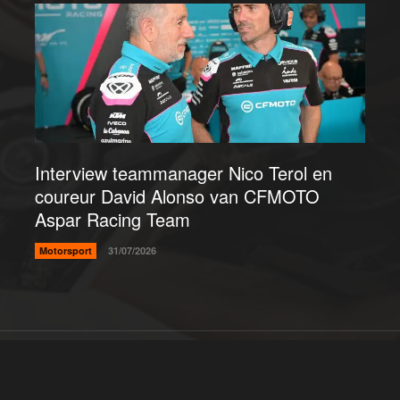
Interview teammanager Nico Terol en
coureur David Alonso van CFMOTO
Aspar Racing Team
Motorsport
31/07/2026