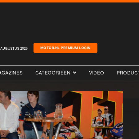
AUGUSTUS 2026
MOTOR.NL PREMIUM LOGIN
AGAZINES
CATEGORIEEN
VIDEO
PRODUC