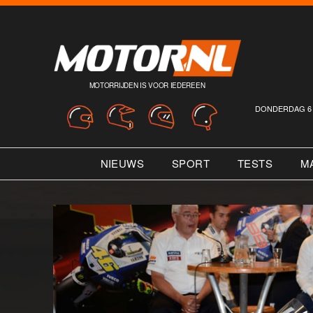
MOTORRIJDEN IS VOOR IEDEREEN
DONDERDAG 6 
NIEUWS
SPORT
TESTS
M