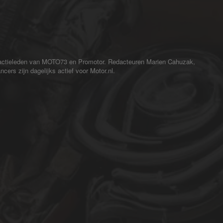
redactieleden van MOTO73 en Promotor. Redacteuren Marien Cahuzak,
cers zijn dagelijks actief voor Motor.nl.