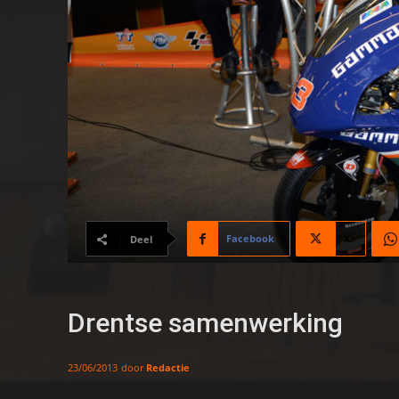
Facebook
X
Deel
Drentse samenwerking
door
Redactie
23/06/2013