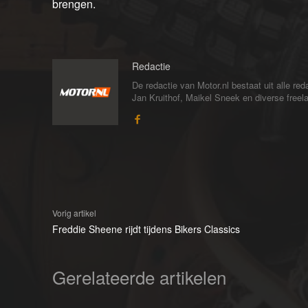
brengen.
Redactie
De redactie van Motor.nl bestaat uit alle 
Jan Kruithof, Maikel Sneek en diverse freelan
Vorig artikel
Freddie Sheene rijdt tijdens Bikers Classics
Gerelateerde artikelen