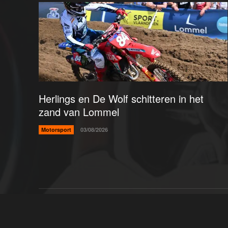
Herlings en De Wolf schitteren in het
zand van Lommel
Motorsport
03/08/2026