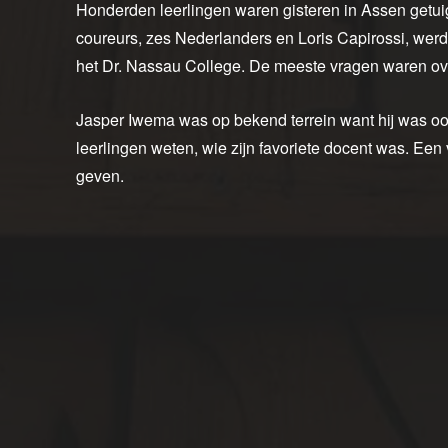
Honderden leerlingen waren gisteren in Assen getui
coureurs, zes Nederlanders en Loris Capirossi, wer
het Dr. Nassau College. De meeste vragen waren ov
Jasper Iwema was op bekend terrein want hij was oo
leerlingen weten, wie zijn favoriete docent was. Ee
geven.