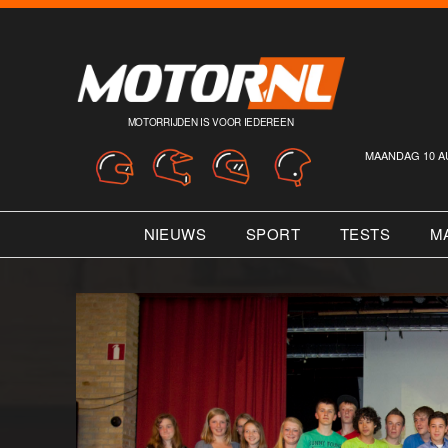
MOTORRIJDEN IS VOOR IEDEREEN
MAANDAG 10 A
NIEUWS
SPORT
TESTS
M