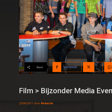
Facebook
X
Deel
Film > Bijzonder Media Eve
door
Redactie
23/06/2011