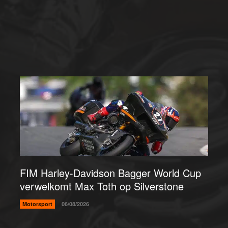
FIM Harley-Davidson Bagger World Cup
verwelkomt Max Toth op Silverstone
Motorsport
06/08/2026