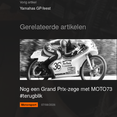
Vorig artikel
Yamahas GP-feest
Gerelateerde artikelen
Nog een Grand Prix-zege met MOTO73
#terugblik
Motorsport
07/08/2026