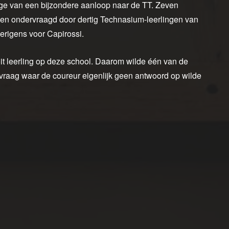
ge van een bijzondere aanloop naar de TT. Zeven
den ondervraagd door dertig Technasium-leerlingen van
erigens voor Capirossi.
it leerling op deze school. Daarom wilde één van de
n vraag waar de coureur eigenlijk geen antwoord op wilde