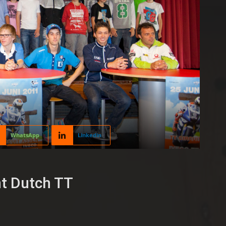
WhatsApp
Linkedin
nt Dutch TT