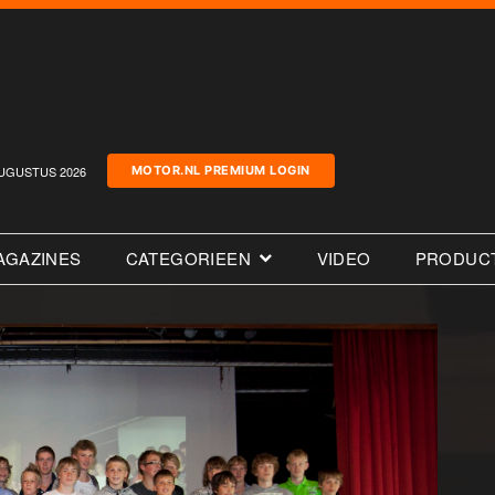
UGUSTUS 2026
MOTOR.NL PREMIUM LOGIN
AGAZINES
CATEGORIEEN
VIDEO
PRODUC