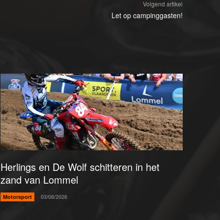
Volgend artikel
Let op campinggasten!
Herlings en De Wolf schitteren in het
zand van Lommel
Motorsport
03/08/2026