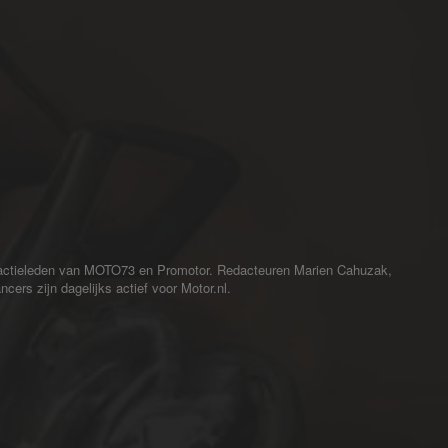
redactieleden van MOTO73 en Promotor. Redacteuren Marien Cahuzak,
cers zijn dagelijks actief voor Motor.nl.