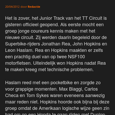
door
Redactie
20/04/2012
Het is zover, het Junior Track van het TT Circuit is
gisteren officieel geopend. Als eerste mocht een
groep jonge coureurs kennis maken met het
nieuwe circuit. Zij werden daarin begeleid door de
Superbike-rijders Jonathan Rea, John Hopkins en
Leon Haslam. Rea en Hopkins maakten er zelfs
een prachtig duel van op twee NSF100
motorfietsen. Uiteindelijk won Hopkins nadat Rea
te maken kreeg met technische problemen.
Haslam reed met een pocketbike en zorgde zo
voor grappige momenten. Max Biaggi, Carlos
Checa en Tom Sykes waren eveneens aanwezig
maar reden niet. Hopkins hoorde ook bijna bij deze
groep omdat de Amerikaan logische wijze geen zin
had om op een Honda te gaan rijden met Dunlop-