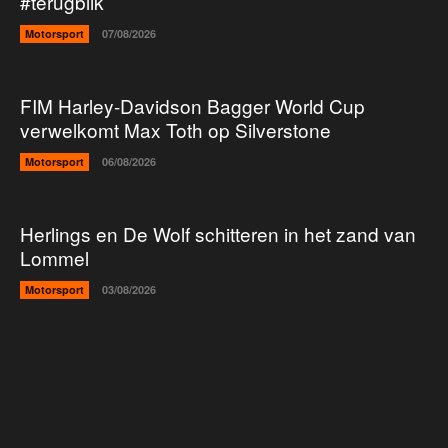
#terugblik
Motorsport
07/08/2026
FIM Harley-Davidson Bagger World Cup
verwelkomt Max Toth op Silverstone
Motorsport
06/08/2026
Herlings en De Wolf schitteren in het zand van
Lommel
Motorsport
03/08/2026