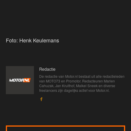
Foto: Henk Keulemans
Redactie
De redactie van Motor.nl bestaat uit alle redactieleden
van MOTO73 en Promotor. Redacteuren Marien
Cahuzak, Jan Kruithof, Maikel Sneek en diverse
freelancers zijn dagelijks actief voor Motor.nl.