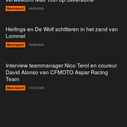
Motorsport
06/08/2026
Herlings en De Wolf schitteren in het zand van
Lommel
Motorsport
03/08/2026
Interview teammanager Nico Terol en coureur
David Alonso van CFMOTO Aspar Racing
Team
Motorsport
31/07/2026