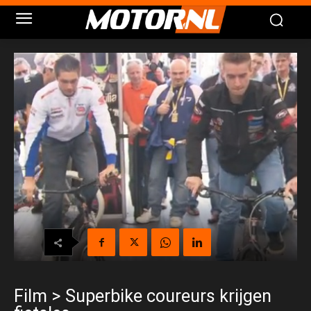
Film > Superbike coureurs krijgen