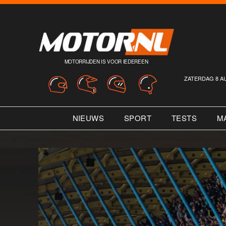
MOTORRIJDEN IS VOOR IEDEREEN
ZATERDAG 8 A
NIEUWS
SPORT
TESTS
M