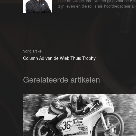
naar de Citadel van Namen ging voor de Bel
zijn leven en die rol is als hoofdredacteur 
Vorig artikel
Column Ad van de Wiel: Thuis Trophy
Gerelateerde artikelen