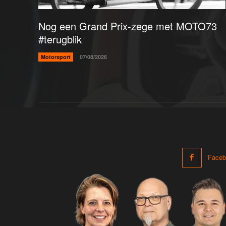
Nog een Grand Prix-zege met MOTO73
#terugblik
Motorsport
07/08/2026
Faceb