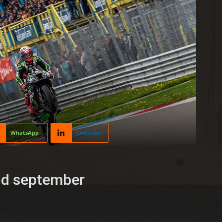
WhatsApp
Linkedin
nd september