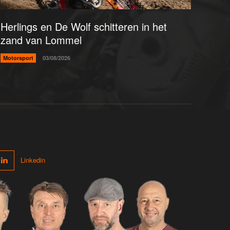
Herlings en De Wolf schitteren in het
zand van Lommel
Motorsport
03/08/2026
Linkedin