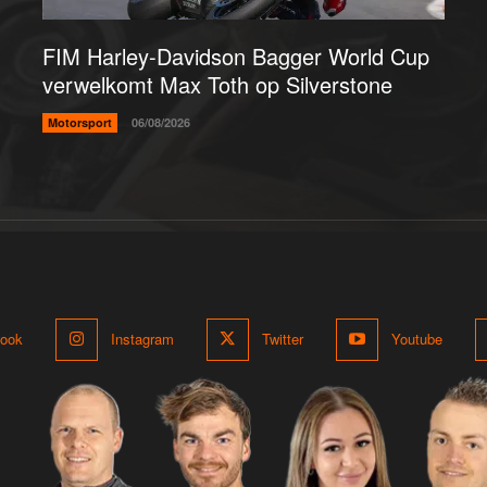
FIM Harley-Davidson Bagger World Cup
verwelkomt Max Toth op Silverstone
Motorsport
06/08/2026
ook
Instagram
Twitter
Youtube