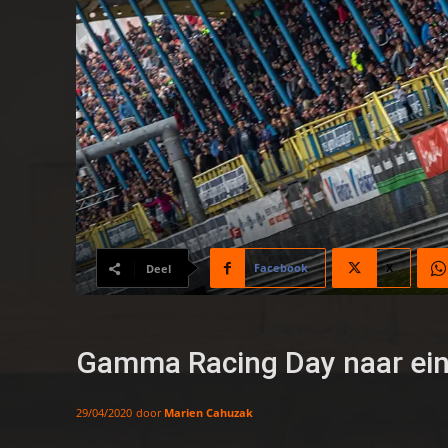
Facebook
X
Deel
Gamma Racing Day naar ei
door
Marien Cahuzak
29/04/2020