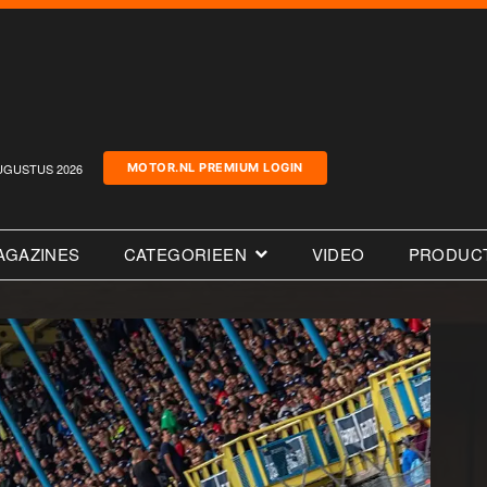
UGUSTUS 2026
MOTOR.NL PREMIUM LOGIN
AGAZINES
CATEGORIEEN
VIDEO
PRODUC