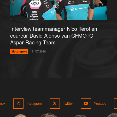
Interview teammanager Nico Terol en
coureur David Alonso van CFMOTO
Aspar Racing Team
Motorsport
31/07/2026
ook
Instagram
Twitter
Youtube