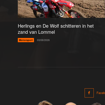
Herlings en De Wolf schitteren in het
zand van Lommel
Motorsport
03/08/2026
Faceb