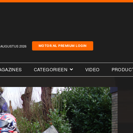
AUGUSTUS 2026
MOTOR.NL PREMIUM LOGIN
AGAZINES
CATEGORIEEN
VIDEO
PRODUC