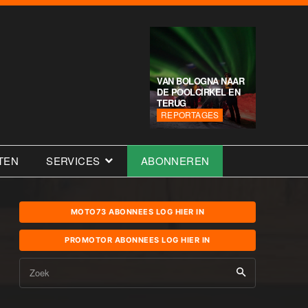
VAN BOLOGNA NAAR
DE POOLCIRKEL EN
TERUG
REPORTAGES
TEN
SERVICES
ABONNEREN
MOTO73 ABONNEES LOG HIER IN
PROMOTOR ABONNEES LOG HIER IN
Zoek