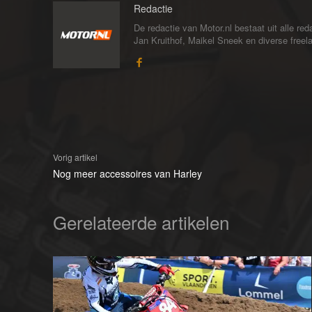
Redactie
De redactie van Motor.nl bestaat uit alle 
Jan Kruithof, Maikel Sneek en diverse freelan
Vorig artikel
Nog meer accessoires van Harley
Gerelateerde artikelen