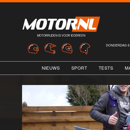
MOTORRIJDEN IS VOOR IEDEREEN
DONDERDAG 6 
NIEUWS
SPORT
TESTS
M