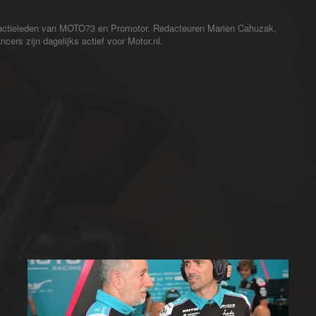
redactieleden van MOTO73 en Promotor. Redacteuren Marien Cahuzak,
cers zijn dagelijks actief voor Motor.nl.