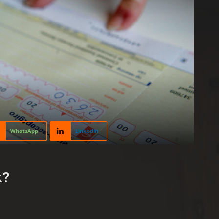
WhatsApp
Linkedin
k?