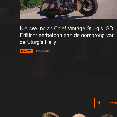
Nieuwe Indian Chief Vintage Sturgis, SD
Edition: eerbetoon aan de oorsprong van
de Sturgis Rally
Nieuws
07/08/2026
Faceb