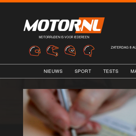
MOTORRIJDEN IS VOOR IEDEREEN
ZATERDAG 8 A
NIEUWS
SPORT
TESTS
M