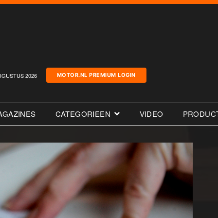
UGUSTUS 2026
MOTOR.NL PREMIUM LOGIN
AGAZINES
CATEGORIEEN
VIDEO
PRODUC