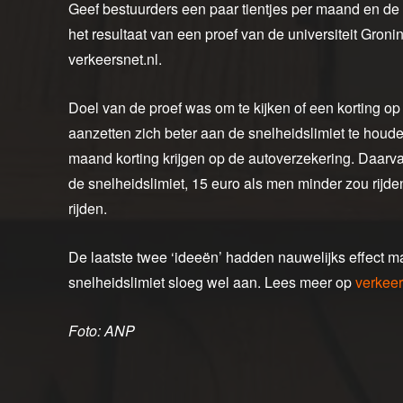
Geef bestuurders een paar tientjes per maand en de
het resultaat van een proef van de universiteit Gron
verkeersnet.nl.
Doel van de proef was om te kijken of een korting o
aanzetten zich beter aan de snelheidslimiet te houd
maand korting krijgen op de autoverzekering. Daarv
de snelheidslimiet, 15 euro als men minder zou rijde
rijden.
De laatste twee ‘ideeën’ hadden nauwelijks effect m
snelheidslimiet sloeg wel aan. Lees meer op
verkeer
Foto: ANP