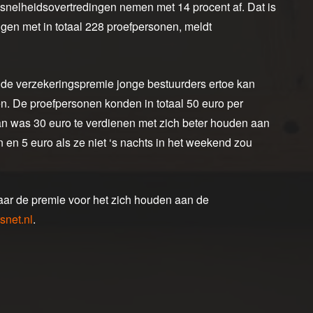
 snelheidsovertredingen nemen met 14 procent af. Dat is
ingen met in totaal 228 proefpersonen, meldt
p de verzekeringspremie jonge bestuurders ertoe kan
en. De proefpersonen konden in totaal 50 euro per
an was 30 euro te verdienen met zich beter houden aan
n en 5 euro als ze niet ‘s nachts in het weekend zou
aar de premie voor het zich houden aan de
snet.nl
.