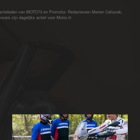
redactieleden van MOTO73 en Promotor. Redacteuren Marien Cahuzak,
cers zijn dagelijks actief voor Motor.nl.