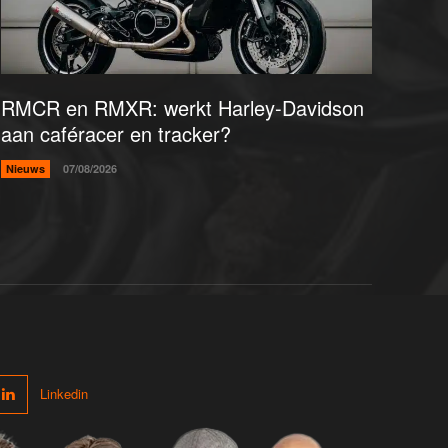
RMCR en RMXR: werkt Harley-Davidson
aan caféracer en tracker?
Nieuws
07/08/2026
Linkedin