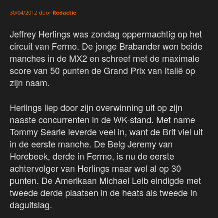
door
Redactie
30/04/2012
Jeffrey Herlings was zondag oppermachtig op het
circuit van Fermo. De jonge Brabander won beide
manches in de MX2 en schreef met de maximale
score van 50 punten de Grand Prix van Italië op
zijn naam.
Herlings liep door zijn overwinning uit op zijn
naaste concurrenten in de WK-stand. Met name
Tommy Searle leverde veel in, want de Brit viel uit
in de eerste manche. De Belg Jeremy van
Horebeek, derde in Fermo, is nu de eerste
achtervolger van Herlings maar wel al op 30
punten. De Amerikaan Michael Leib eindigde met
tweede derde plaatsen in de heats als tweede in
daguitslag.