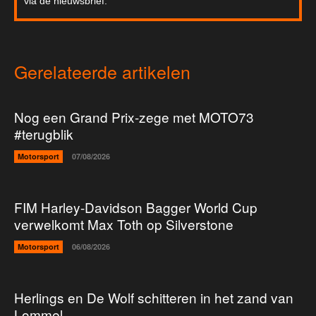
via de nieuwsbrief.
Gerelateerde artikelen
Nog een Grand Prix-zege met MOTO73
#terugblik
Motorsport
07/08/2026
FIM Harley-Davidson Bagger World Cup
verwelkomt Max Toth op Silverstone
Motorsport
06/08/2026
Herlings en De Wolf schitteren in het zand van
Lommel