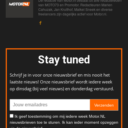
De redactie van Motor.nl bestaat uit alle redactieleden
van MOTO73 en Promotor. Redacteuren Marien
Cahuzak, Jan Kruithof, Maikel Sneek en diverse
freelancers zijn dagelijks actief voor Motor.nl.
Stay tuned
Schrijf je in voor onze nieuwsbrief en mis nooit het
laatste nieuws! Onze nieuwsbrief wordt iedere week
op dinsdag (bij veel nieuws) en donderdag verstuurd.
Verzenden
Ik geef toestemming om mij iedere week Motor.NL
nieuwsbrieven toe te sturen. Ik kan ieder moment opzeggen