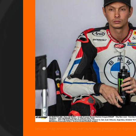
Michael mag tevreden zijn met constantie prestaties in Argentini