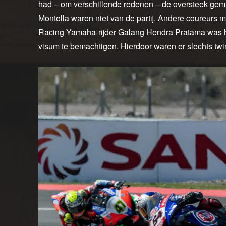
had – om verschillende redenen – de oversteek gem
Montella waren niet van de partij. Andere coureurs
Racing Yamaha-rijder Galang Hendra Pratama was he
visum te bemachtigen. Hierdoor waren er slechts twin