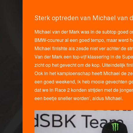
Sterk optreden van Michael van 
Michael van der Mark was in de subtop goed on
BMW-coureur al een goed tempo, maar werd het
Michael finishte als zesde niet ver achter de st
Van der Mark een top-vijf klassering in de Sup
zicht op het gevecht om de kop. Uiteindelijk fini
Ook in het kampioenschap heeft Michael de zesd
een goed weekend, ik heb mooie gevechten ge
dat we in Race 2 konden strijden met de jong
een beetje sneller worden’, aldus Michael.