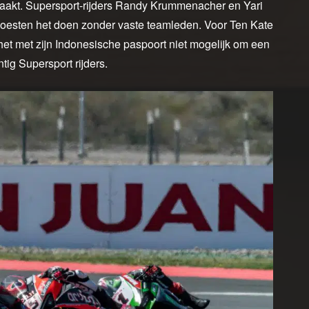
aakt. Supersport-rijders Randy Krummenacher en Yari
 moesten het doen zonder vaste teamleden. Voor Ten Kate
t met zijn Indonesische paspoort niet mogelijk om een
tig Supersport rijders.