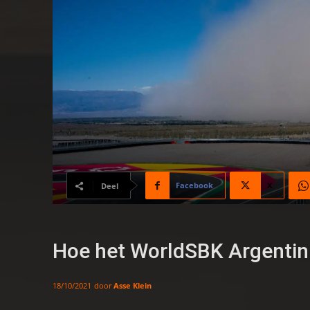
Facebook
X
Deel
Hoe het WorldSBK Argentini
door
Asse Klein
18/10/2021