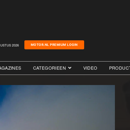
USTUS 2026
MOTOR.NL PREMIUM LOGIN
AGAZINES
CATEGORIEEN
VIDEO
PRODUC