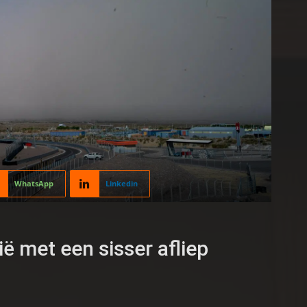
WhatsApp
Linkedin
ë met een sisser afliep