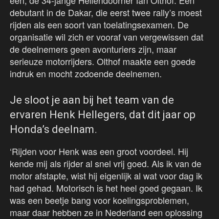
één, de 34-jarige Hellendoorner Ian Olthof. Een
debutant in de Dakar, die eerst twee rally’s moest
rijden als een soort van toelatingsexamen. De
organisatie wil zich er vooraf van vergewissen dat
de deelnemers geen avonturiers zijn, maar
serieuze motorrijders. Olthof maakte een goede
indruk en mocht zodoende deelnemen.
Je sloot je aan bij het team van de
ervaren Henk Hellegers, dat dit jaar op
Honda’s deelnam.
‘Rijden voor Henk was een groot voordeel. Hij
kende mij als rijder al snel vrij goed. Als ik van de
motor afstapte, wist hij eigenlijk al wat voor dag ik
had gehad. Motorisch is het heel goed gegaan. Ik
was een beetje bang voor koelingsproblemen,
maar daar hebben ze in Nederland een oplossing