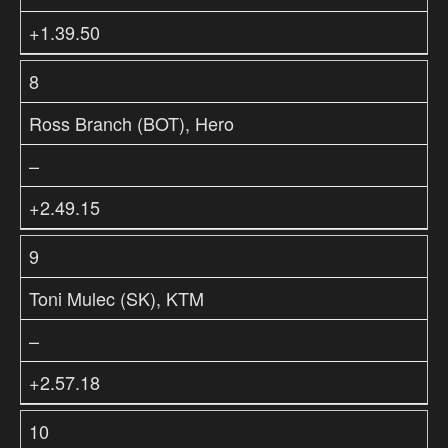
+1.39.50
8
Ross Branch (BOT), Hero
–
+2.49.15
9
Toni Mulec (SK), KTM
–
+2.57.18
10