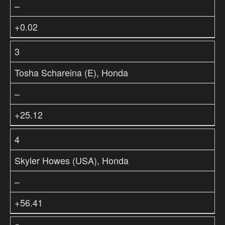
–
+0.02
3
Tosha Schareina (E), Honda
–
+25.12
4
Skyler Howes (USA), Honda
–
+56.41