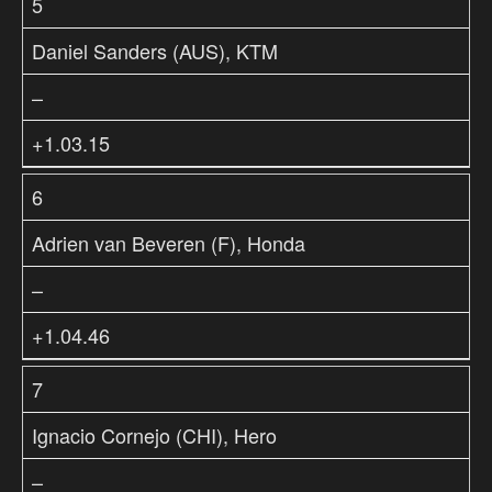
5
Daniel Sanders (AUS), KTM
–
+1.03.15
6
Adrien van Beveren (F), Honda
–
+1.04.46
7
Ignacio Cornejo (CHI), Hero
–