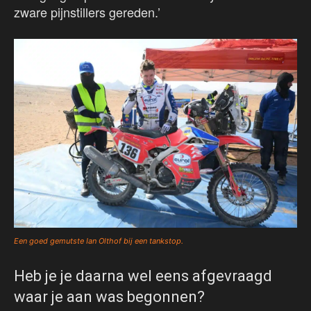
zware pijnstillers gereden.’
Een goed gemutste Ian Olthof bij een tankstop.
Heb je je daarna wel eens afgevraagd
waar je aan was begonnen?