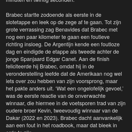
Brabec startte zodoende als eerste in de
slotetappe en leek op de zege af te gaan. Tot zijn
grote verrassing zag Benavides dat Brabec met
nog een paar kilometer te gaan een foutieve
richting insloeg. De Argentijn kende een foutloze
dag en eindigde de etappe als tweede achter de
jonge Spanjaard Edgar Canet. Aan de finish
feliciteerde hij Brabec, omdat hij in de
veronderstelling leefde dat de Amerikaan nog wel
iets over zou hebben van zijn voorsprong, maar
het pakte anders uit. ‘Wat een ongelofelijk gevoel,’
was de eerste reactie van de onverwachte
winnaar, die hiermee in de voetsporen trad van zijn
oudere broer Kevin, tweevoudig winnaar van de
Dakar (2022 en 2023). Brabec dacht aanvankelijk
aan een fout in het roadbook, maar dat bleek in