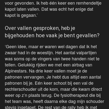
voor gevonden. Ik heb één keer een remhendeltje
kapot laten vallen. Dat was echt het enige dat
kapot is gegaan.’
Over vallen gesproken, heb je
bijgehouden hoe vaak je bent gevallen?
‘Geen idee, maar er waren wel dagen dat ik het
zwaar had in de woestijn. Het aantal valpartijen
was soms op de vingers van twee handen niet te
tellen. Gelukkig rijden we met een airbag van
Alpinestars. Na drie keer vallen moet je de
patronen vervangen. Je hebt dus altijd een aantal
patronen bij je. Eén keer schoot bij een val de
rechterschouder uit de kom, maar die kwam direct
weer op z’n plaats terug. De fysiotherapeut die bij
het team was, heeft daarna elke dag mijn schouder
stevig ingetapet. De rest van de rally heb ik met