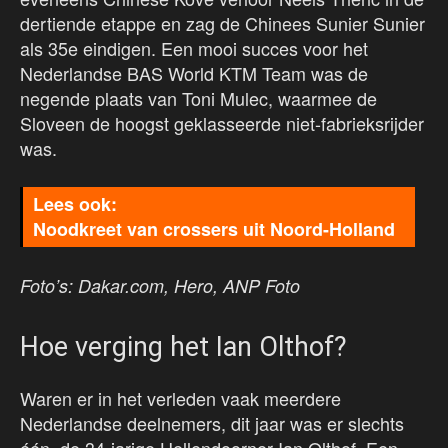
dertiende etappe en zag de Chinees Sunier Sunier
als 35e eindigen. Een mooi succes voor het
Nederlandse BAS World KTM Team was de
negende plaats van Toni Mulec, waarmee de
Sloveen de hoogst geklasseerde niet-fabrieksrijder
was.
Noodkreet van crossers uit Noord-Holland
Foto’s: Dakar.com, Hero, ANP Foto
Hoe verging het Ian Olthof?
Waren er in het verleden vaak meerdere
Nederlandse deelnemers, dit jaar was er slechts