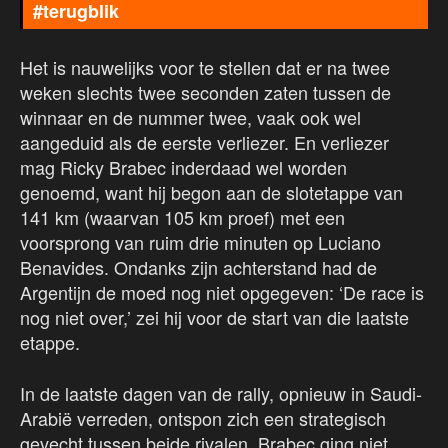
#terugblik
Het is nauwelijks voor te stellen dat er na twee
weken slechts twee seconden zaten tussen de
winnaar en de nummer twee, vaak ook wel
aangeduid als de eerste verliezer. En verliezer
mag Ricky Brabec inderdaad wel worden
genoemd, want hij begon aan de slotetappe van
141 km (waarvan 105 km proef) met een
voorsprong van ruim drie minuten op Luciano
Benavides. Ondanks zijn achterstand had de
Argentijn de moed nog niet opgegeven: ‘De race is
nog niet over,’ zei hij voor de start van die laatste
etappe.
In de laatste dagen van de rally, opnieuw in Saudi-
Arabië verreden, ontspon zich een strategisch
gevecht tussen beide rivalen. Brabec ging niet