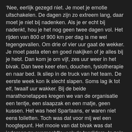
‘Nee, eerlijk gezegd niet. Je moet je emotie
uitschakelen. De dagen zijn zo extreem lang, daar
moet je niet bij nadenken. Als je er echt bij
nadenkt, hou je het nog geen twee dagen vol. Het
rijden van 800 of 900 km per dag is me wel
tegengevallen. Om drie of vier uur gaat de wekker.
Je moet pasta eten en goed nakijken of je alles bij
je hebt. Dan kom je om vijf, zes uur weer in het
bivak. Dan twee keer eten, douchen, fysiotherapie
en naar bed. Ik sliep in de truck van het team. De
eerste week kon ik slecht slapen. Soms lag ik tot
elf, twaalf uur wakker. Bij de beide
marathonetappes kregen we van de organisatie
een tentje, een slaapzak en een matje, geen
kussen. Het was heel Spartaans, er waren niet
eens toiletten. Toch was dat voor mij wel een
hoogtepunt. Het mooie van dat bivak was dat