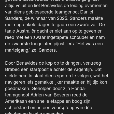
altijd voluit en liet Benavides de leiding overnemen
van diens geblesseerde teamgenoot Daniel
Sanders, de winnaar van 2025. Sanders maakte
met nog enkele dagen te gaan een zware val. De
taaie Australiër dacht er niet aan op te geven en
reed met een zwaar ingetapete schouder en nam
de zwaarste toegelaten pijnstillers. ‘Het was een
martelgang,’ zei Sanders.
Door Benavides de kop op te dringen, verkreeg
Brabec een startpositie achter de Argentijn. Dat
stelde hem in staat diens sporen te volgen, wat het
navigeren iets gemakkelijker maakte en hij tijd kon
goedmaken. Geholpen door zijn Honda-
teamgenoot Adrien van Beveren reed de
Amerikaan een snelle etappe en boog zijn
achterstand om in een voorsprong van drie
minuten en twintig seconden.