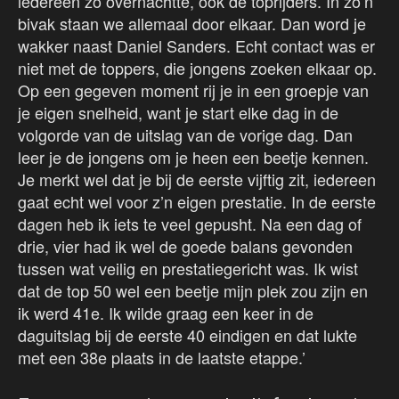
iedereen zo overnachtte, ook de toprijders. In zo’n
bivak staan we allemaal door elkaar. Dan word je
wakker naast Daniel Sanders. Echt contact was er
niet met de toppers, die jongens zoeken elkaar op.
Op een gegeven moment rij je in een groepje van
je eigen snelheid, want je start elke dag in de
volgorde van de uitslag van de vorige dag. Dan
leer je de jongens om je heen een beetje kennen.
Je merkt wel dat je bij de eerste vijftig zit, iedereen
gaat echt wel voor z’n eigen prestatie. In de eerste
dagen heb ik iets te veel gepusht. Na een dag of
drie, vier had ik wel de goede balans gevonden
tussen wat veilig en prestatiegericht was. Ik wist
dat de top 50 wel een beetje mijn plek zou zijn en
ik werd 41e. Ik wilde graag een keer in de
daguitslag bij de eerste 40 eindigen en dat lukte
met een 38e plaats in de laatste etappe.’