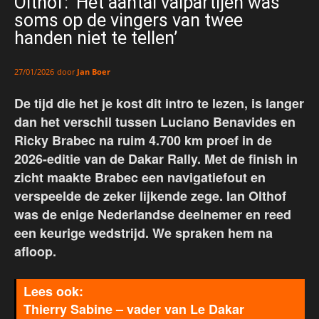
Olthof: ‘Het aantal valpartijen was
soms op de vingers van twee
handen niet te tellen’
door
Jan Boer
27/01/2026
De tijd die het je kost dit intro te lezen, is langer
dan het verschil tussen Luciano Benavides en
Ricky Brabec na ruim 4.700 km proef in de
2026-editie van de Dakar Rally. Met de finish in
zicht maakte Brabec een navigatiefout en
verspeelde de zeker lijkende zege. Ian Olthof
was de enige Nederlandse deelnemer en reed
een keurige wedstrijd. We spraken hem na
afloop.
Thierry Sabine – vader van Le Dakar