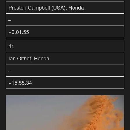
Preston Campbell (USA), Honda
–
+3.01.55
41
Ian Olthof, Honda
–
+15.55.34