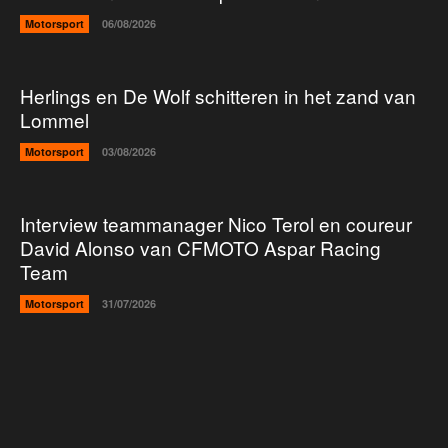
Motorsport
06/08/2026
Herlings en De Wolf schitteren in het zand van
Lommel
Motorsport
03/08/2026
Interview teammanager Nico Terol en coureur
David Alonso van CFMOTO Aspar Racing
Team
Motorsport
31/07/2026