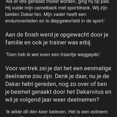
‘Als er iets gehaald moest worden, ging hij op pad.
Hij vulde mijn camelback met sportdrank. Wij zijn
beiden Dakar-fan. Mijn vader heeft een
enduroverleden en is diepgeworteld in de sport.’
Aan de finish werd je opgewacht door je
familie en ook je trainer was erbij.
‘Toen heb ik wel even een traantje weggepikt.’
Voor vertrek zei je dat het een eenmalige
deelname zou zijn. Denk je daar, nu je de
Dakar hebt gereden, nog zo over of ben
je besmet geraakt door het Dakarvirus en
wil je volgend jaar weer deelnemen?
‘Ik wilde dit één keer beleven. Het is een extreem