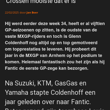
‘Crossen mooiste dat er is’
door
Jan Boer
22/02/2025
Hij werd eerder deze week 34, heeft er al vijftien
GP-seizoenen op zitten, is de oudste van de
vaste MXGP-rijders en toch is Glenn
Coldenhoff nog altijd op en top gemotiveerd
om topprestaties te leveren. Hij probeert dit
jaar in de MXGP van Arnhem op het podium te
komen. Helemaal fantastisch zou het zijn als hij
Fantic de eerste GP-zege kan bezorgen.
Na Suzuki, KTM, GasGas en
Yamaha stapte Coldenhoff een
jaar geleden over naar Fantic.