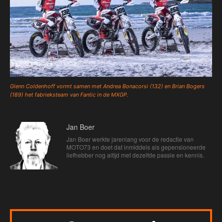
Glenn Coldenhoff vormt samen met Andrea Bonacorsi (132) en Brian Bogers
(189) het fabrieksteam van Fantic in de MXGP.
Jan Boer
Jan Boer werkte jarenlang voor de redactie van
MOTO73 en doet dat inmiddels als gepensioneerde
liefhebber nog altijd met dezelfde passie en kennis.