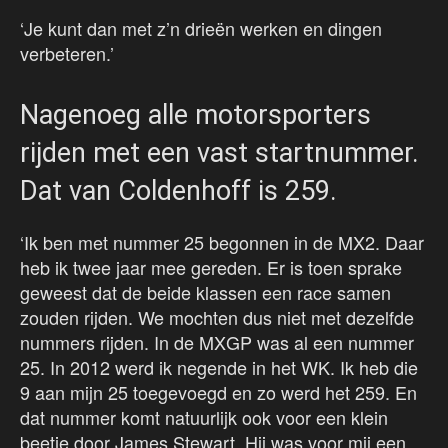
‘Je kunt dan met z’n drieën werken en dingen
verbeteren.’
Nagenoeg alle motorsporters
rijden met een vast startnummer.
Dat van Coldenhoff is 259.
‘Ik ben met nummer 25 begonnen in de MX2. Daar
heb ik twee jaar mee gereden. Er is toen sprake
geweest dat de beide klassen een race samen
zouden rijden. We mochten dus niet met dezelfde
nummers rijden. In de MXGP was al een nummer
25. In 2012 werd ik negende in het WK. Ik heb die
9 aan mijn 25 toegevoegd en zo werd het 259. En
dat nummer komt natuurlijk ook voor een klein
beetje door James Stewart. Hij was voor mij een