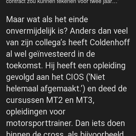
contract zou kunnen tekenen voor twee jaar…’
Maar wat als het einde
onvermijdelijk is? Anders dan veel
van zijn collega’s heeft Coldenhoff
al wel geïnvesteerd in de
toekomst. Hij heeft een opleiding
gevolgd aan het CIOS (‘Niet
helemaal afgemaakt.’) en deed de
cursussen MT2 en MT3,
opleidingen voor
motorsporttrainer. Dan iets doen
binnen de cross, als bijvoorbeeld