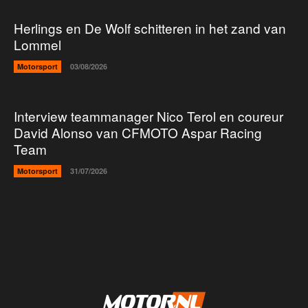
Herlings en De Wolf schitteren in het zand van
Lommel
Motorsport
03/08/2026
Interview teammanager Nico Terol en coureur
David Alonso van CFMOTO Aspar Racing
Team
Motorsport
31/07/2026