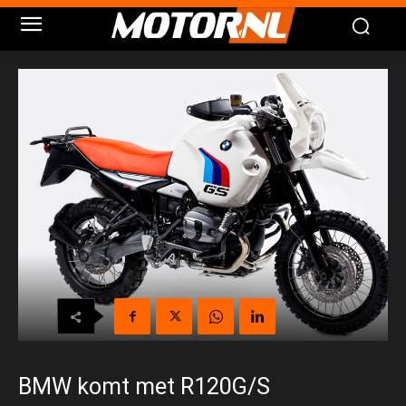
BMW komt met R120G/S