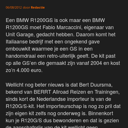
door
Redactie
06/08/2012
Een BMW R1200GS is ook maar een BMW
R1200GS moet Fabio Marcaccini, eigenaar van
Unit Garage, gedacht hebben. Daarom komt het
Italiaanse bedrijf met een ongekend gave
ombouwkit waarmee je een GS in een
handomdraai een retro-uiterlijk geeft. De kit past
op alle GS’en die gemaakt zijn vanaf 2004 en kost
zo’n 4.000 euro.
Wellicht nog beter nieuws is dat Bert Duursma,
bekend van BERRT Allroad Reizen en Trainingen,
sinds kort de Nederlandse importeur is van de
R120G/S-kit. Het importeurschap is nog zo pril dat
zijn eigen kit zelfs nog onderweg is. Binnenkort
kun je R120G/S dus bewonderen en dat is gezien
de aanschafprijs van de kit wellicht geen