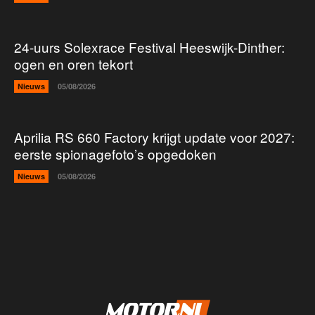
24-uurs Solexrace Festival Heeswijk-Dinther:
ogen en oren tekort
Nieuws
05/08/2026
Aprilia RS 660 Factory krijgt update voor 2027:
eerste spionagefoto’s opgedoken
Nieuws
05/08/2026