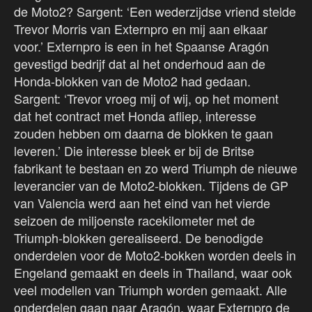
de Moto2? Sargent: ‘Een wederzijdse vriend stelde
Trevor Morris van Externpro en mij aan elkaar
voor.’ Externpro is een in het Spaanse Aragón
gevestigd bedrijf dat al het onderhoud aan de
Honda-blokken van de Moto2 had gedaan.
Sargent: ‘Trevor vroeg mij of wij, op het moment
dat het contract met Honda afliep, interesse
zouden hebben om daarna de blokken te gaan
leveren.’ Die interesse bleek er bij de Britse
fabrikant te bestaan en zo werd Triumph de nieuwe
leverancier van de Moto2-blokken. Tijdens de GP
van Valencia werd aan het eind van het vierde
seizoen de miljoenste racekilometer met de
Triumph-blokken gerealiseerd. De benodigde
onderdelen voor de Moto2-bokken worden deels in
Engeland gemaakt en deels in Thailand, waar ook
veel modellen van Triumph worden gemaakt. Alle
onderdelen gaan naar Aragón, waar Externpro de