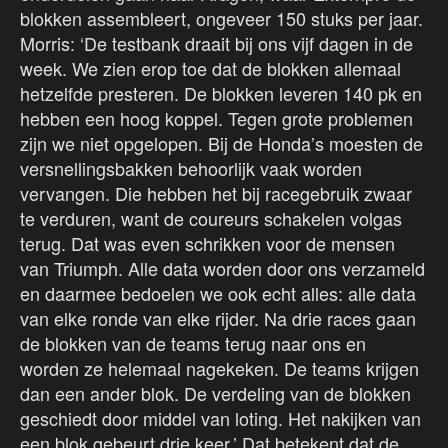
blokken assembleert, ongeveer 150 stuks per jaar.
Morris: ‘De testbank draait bij ons vijf dagen in de
week. We zien erop toe dat de blokken allemaal
hetzelfde presteren. De blokken leveren 140 pk en
hebben een hoog koppel. Tegen grote problemen
zijn we niet opgelopen. Bij de Honda’s moesten de
versnellingsbakken behoorlijk vaak worden
vervangen. Die hebben het bij racegebruik zwaar
te verduren, want de coureurs schakelen volgas
terug. Dat was even schrikken voor de mensen
van Triumph. Alle data worden door ons verzameld
en daarmee bedoelen we ook echt alles: alle data
van elke ronde van elke rijder. Na drie races gaan
de blokken van de teams terug naar ons en
worden ze helemaal nagekeken. De teams krijgen
dan een ander blok. De verdeling van de blokken
geschiedt door middel van loting. Het nakijken van
een blok gebeurt drie keer.’ Dat betekent dat de