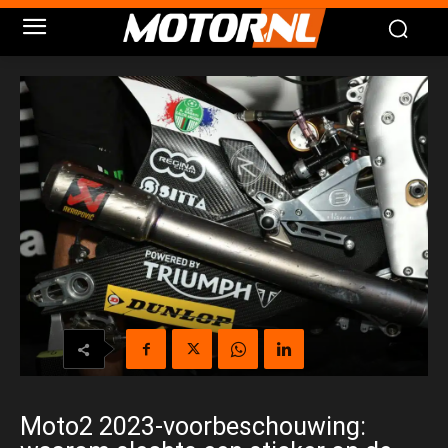
Moto2 2023-voorbeschouwing: