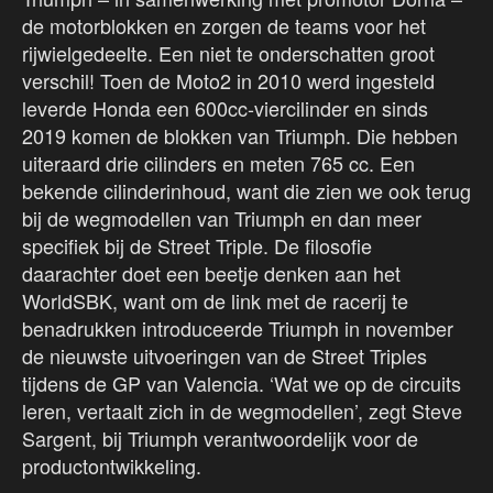
de motorblokken en zorgen de teams voor het
rijwielgedeelte. Een niet te onderschatten groot
verschil! Toen de Moto2 in 2010 werd ingesteld
leverde Honda een 600cc-viercilinder en sinds
2019 komen de blokken van Triumph. Die hebben
uiteraard drie cilinders en meten 765 cc. Een
bekende cilinderinhoud, want die zien we ook terug
bij de wegmodellen van Triumph en dan meer
specifiek bij de Street Triple. De filosofie
daarachter doet een beetje denken aan het
WorldSBK, want om de link met de racerij te
benadrukken introduceerde Triumph in november
de nieuwste uitvoeringen van de Street Triples
tijdens de GP van Valencia. ‘Wat we op de circuits
leren, vertaalt zich in de wegmodellen’, zegt Steve
Sargent, bij Triumph verantwoordelijk voor de
productontwikkeling.