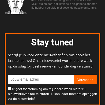
MOTO73 en doet dat inmiddels als gepensioneerde
liefhebber nog altijd met dezelfde passie en kennis.
Stay tuned
Schrijf je in voor onze nieuwsbrief en mis nooit het
laatste nieuws! Onze nieuwsbrief wordt iedere week
op dinsdag (bij veel nieuws) en donderdag verstuurd.
Verzenden
Ik geef toestemming om mij iedere week Motor.NL
nieuwsbrieven toe te sturen. Ik kan ieder moment opzeggen
via de nieuwsbrief.