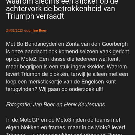
waarom slechts een sticker op de
achtervork de betrokkenheid van
Triumph verraadt
door
Jan Boer
24/03/2023
Met Bo Bendsneyder en Zonta van den Goorbergh
is onze aandacht ook komend seizoen vaak gericht
op de Moto2. Een klasse die iedereen wel kent,
maar begrijpen is een stuk ingewikkelder. Waarom
levert Triumph de blokken, terwijl je alleen met een
loep een merkstickertje van de Engelsen kunt
terugvinden? Wij gaan op onderzoek uit!
Fotografie: Jan Boer en Henk Keulemans
In de MotoGP en de Moto3 rijden de teams met
eigen blokken en frames, maar in de Moto2 levert
Triumph – in samenwerking met promotor Dorna –