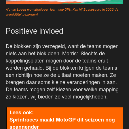
Alonso López won afgelopen jaar twee GP’s. Kan hij Boscoscuro in 2023 de
wereldtitel bezorgen?
Positieve invloed
De blokken zijn verzegeld, want de teams mogen
niets aan het blok doen. Morris: ‘Slechts de
koppelingsplaten mogen door de teams eruit
worden gehaald. Bij de blokken krijgen de teams
een richtlijn hoe ze de uitlaat moeten maken. Ze
brengen daar soms kleine veranderingen in aan.
De teams mogen zelf kiezen voor welke mapping
ze kiezen, wij bieden ze veel mogelijkheden.’
Sprintraces maakt MotoGP dit seizoen nog
spannender