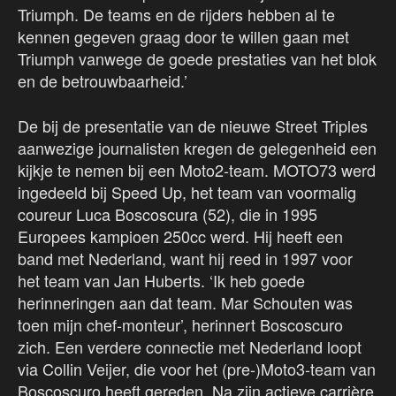
Triumph. De teams en de rijders hebben al te
kennen gegeven graag door te willen gaan met
Triumph vanwege de goede prestaties van het blok
en de betrouwbaarheid.’
De bij de presentatie van de nieuwe Street Triples
aanwezige journalisten kregen de gelegenheid een
kijkje te nemen bij een Moto2-team. MOTO73 werd
ingedeeld bij Speed Up, het team van voormalig
coureur Luca Boscoscura (52), die in 1995
Europees kampioen 250cc werd. Hij heeft een
band met Nederland, want hij reed in 1997 voor
het team van Jan Huberts. ‘Ik heb goede
herinneringen aan dat team. Mar Schouten was
toen mijn chef-monteur’, herinnert Boscoscuro
zich. Een verdere connectie met Nederland loopt
via Collin Veijer, die voor het (pre-)Moto3-team van
Boscoscuro heeft gereden. Na zijn actieve carrière