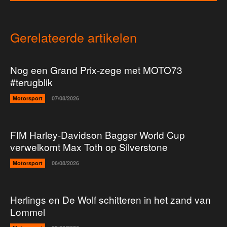
Gerelateerde artikelen
Nog een Grand Prix-zege met MOTO73
#terugblik
Motorsport
07/08/2026
FIM Harley-Davidson Bagger World Cup
verwelkomt Max Toth op Silverstone
Motorsport
06/08/2026
Herlings en De Wolf schitteren in het zand van
Lommel