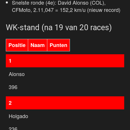
Snelste ronde (4e): David Alonso (COL),
CFMoto, 2.11,047 = 152,2 km/u (nieuw record)
WK-stand (na 19 van 20 races)
Positie
Naam
Punten
1
Alonso
396
2
Holgado
236