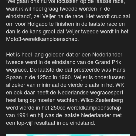
‘We gaan ons nu vol focussen op de laatste race,
want ik wil heel graag tweede worden in de
eindstand’, zei Veijer na de race. Het wordt cruciaal
om voor Holgado te finishen in de laatste race en
dan is de kans groot dat Veijer tweede wordt in het
Moto3-wereldkampioenschap.
Het is heel lang geleden dat er een Nederlander
tweede werd in de eindstand van de Grand Prix
wegrace. De laatste die dat presteerde was Hans
Spaan in de 125cc in 1990. Veijer is ondertussen
al zeker van minimaal de vierde plaats in het WK
en ook daar heeft de Nederlandse wegracesport
heel lang op moeten wachten. Wilco Zeelenberg
werd vierde in het 250cc wereldkampioenschap
van 1991 en hij was de laatste Nederlander met
een top-vijf resultaat in de eindstand.