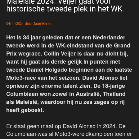
Maleisië 2024: Veijer gaat voor
historische tweede plek in het WK
door
Asse Klein
04/11/2024
Het is 34 jaar geleden dat er een Nederlander
tweede werd in de WK-eindstand van de Grand
Prix wegrace. Collin Veijer is daar nu dicht bij,
want hij gaat als derde gelijk in punten met
tweede Daniel Holgado beginnen aan de laatste
Moto3-race van het seizoen. David Alonso liet
opnieuw zijn enorme talent zien. De 18-jarige
Columbiaan won zowel in Australië, Thailand
als Maleisië, waardoor hij nu zes zeges op rij
heeft geboekt.
Er staat geen maat op David Alonso in 2024. De
Columbiaan was al Moto3-wereldkampioen toen er