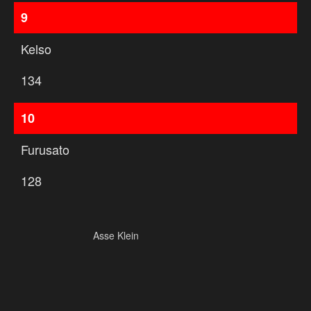
9
Kelso
134
10
Furusato
128
Asse Klein