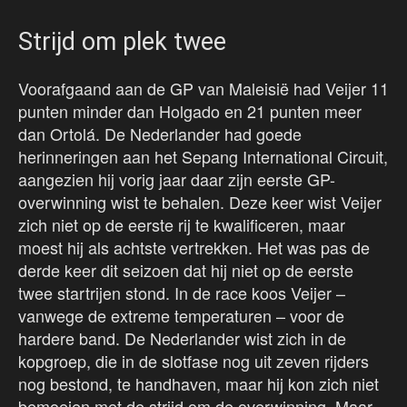
Strijd om plek twee
Voorafgaand aan de GP van Maleisië had Veijer 11
punten minder dan Holgado en 21 punten meer
dan Ortolá. De Nederlander had goede
herinneringen aan het Sepang International Circuit,
aangezien hij vorig jaar daar zijn eerste GP-
overwinning wist te behalen. Deze keer wist Veijer
zich niet op de eerste rij te kwalificeren, maar
moest hij als achtste vertrekken. Het was pas de
derde keer dit seizoen dat hij niet op de eerste
twee startrijen stond. In de race koos Veijer –
vanwege de extreme temperaturen – voor de
hardere band. De Nederlander wist zich in de
kopgroep, die in de slotfase nog uit zeven rijders
nog bestond, te handhaven, maar hij kon zich niet
bemoeien met de strijd om de overwinning. Maar