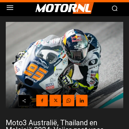
Moto3 Australië, Thailand en