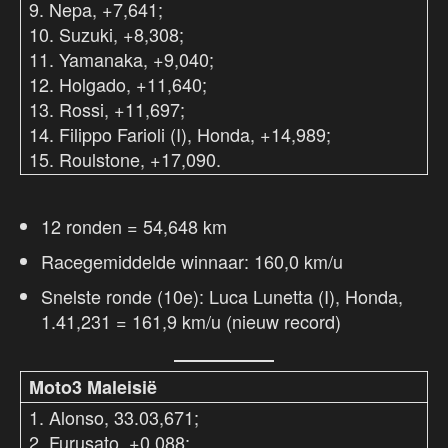
9. Nepa, +7,641;
10. Suzuki, +8,308;
11. Yamanaka, +9,040;
12. Holgado, +11,640;
13. Rossi, +11,697;
14. Filippo Farioli (I), Honda, +14,989;
15. Roulstone, +17,090.
12 ronden = 54,648 km
Racegemiddelde winnaar: 160,0 km/u
Snelste ronde (10e): Luca Lunetta (I), Honda,
1.41,231 = 161,9 km/u (nieuw record)
Moto3 Maleisië
1. Alonso, 33.03,671;
2. Furusato, +0,088;