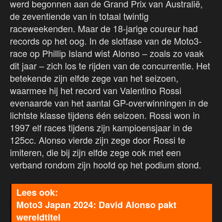
werd begonnen aan de Grand Prix van Australië,
de zeventiende van in totaal twintig
raceweekenden. Maar de 18-jarige coureur had
records op het oog. In de slotfase van de Moto3-
race op Phillip Island wist Alonso – zoals zo vaak
dit jaar – zich los te rijden van de concurrentie. Het
betekende zijn elfde zege van het seizoen,
waarmee hij het record van Valentino Rossi
evenaarde van het aantal GP-overwinningen in de
lichtste klasse tijdens één seizoen. Rossi won in
1997 elf races tijdens zijn kampioensjaar in de
125cc. Alonso vierde zijn zege door Rossi te
imiteren, die bij zijn elfde zege ook met een
verband rondom zijn hoofd op het podium stond.
Moto3 Japan 2024: David Alonso pakt
wereldtitel