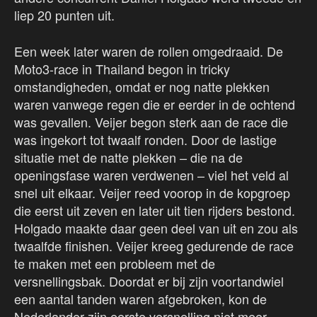
liep 20 punten uit.
Een week later waren de rollen omgedraaid. De
Moto3-race in Thailand begon in tricky
omstandigheden, omdat er nog natte plekken
waren vanwege regen die er eerder in de ochtend
was gevallen. Veijer begon sterk aan de race die
was ingekort tot twaalf ronden. Door de lastige
situatie met de natte plekken – die na de
openingsfase waren verdwenen – viel het veld al
snel uit elkaar. Veijer reed voorop in de kopgroep
die eerst uit zeven en later uit tien rijders bestond.
Holgado maakte daar geen deel van uit en zou als
twaalfde finishen. Veijer kreeg gedurende de race
te maken met een probleem met de
versnellingsbak. Doordat er bij zijn voortandwiel
een aantal tanden waren afgebroken, kon de
Nederlander zijn eerste versnelling niet meer