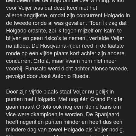
voor Veijer was dat deze keer niet het
allerbelangrijkste, omdat zijn concurrent Holgado in
de tweede ronde al was gevallen. ‘Toen ik zag dat
Holgado crashte, zei ik tegen mijzelf om kalm te
blijven en geen risico’s te nemen’, vertelde Veijer
na afloop. De Husqvarna-rijder reed in de laatste
ronde op een vijfde plaats kort achter zijn andere
concurrent Ortolá, maar kwam hem niet meer
voorbij. Furusato werd dicht achter Alonso tweede,
gevolgd door José Antonio Rueda.
Door zijn vijfde plaats staat Veijer nu gelijk in
punten met Holgado. Met nog één Grand Prix te
gaan maakt Ortolá ook nog een kleine kans om
vice-wereldkampioen te worden. De Spanjaard
heeft negentien punten minder en heeft dus een
mindere dag van zowel Holgado als Veijer nodig.