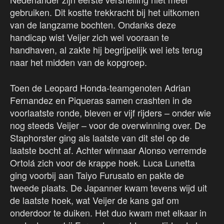
gebruiken. Dit kostte trekkracht bij het uitkomen
van de langzame bochten. Ondanks deze
handicap wist Veijer zich wel vooraan te
handhaven, al zakte hij begrijpelijk wel iets terug
naar het midden van de kopgroep.
Toen de Leopard Honda-teamgenoten Adrian
Fernandez en Piqueras samen crashten in de
voorlaatste ronde, bleven er vijf rijders – onder wie
nog steeds Veijer – voor de overwinning over. De
Staphorster ging als laatste van dit stel op de
laatste bocht af. Achter winnaar Alonso verremde
Ortolá zich voor de krappe hoek. Luca Lunetta
ging voorbij aan Taiyo Furusato en pakte de
tweede plaats. De Japanner kwam tevens wijd uit
de laatste hoek, wat Veijer de kans gaf om
onderdoor te duiken. Het duo kwam met elkaar in