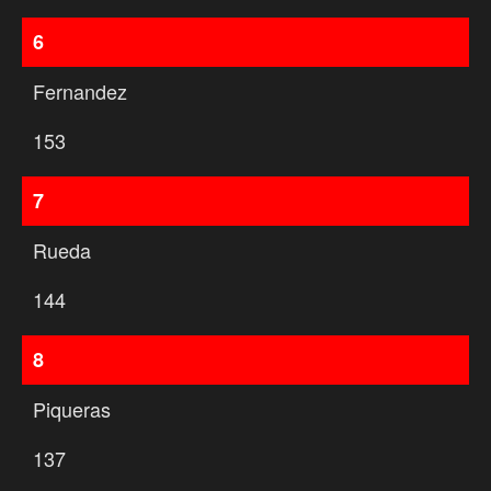
6
Fernandez
153
7
Rueda
144
8
Piqueras
137