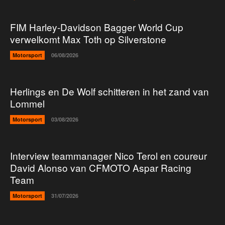
FIM Harley-Davidson Bagger World Cup
verwelkomt Max Toth op Silverstone
Motorsport
06/08/2026
Herlings en De Wolf schitteren in het zand van
Lommel
Motorsport
03/08/2026
Interview teammanager Nico Terol en coureur
David Alonso van CFMOTO Aspar Racing
Team
Motorsport
31/07/2026