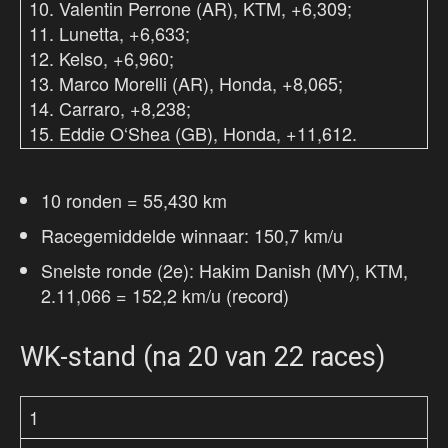
10. Valentin Perrone (AR), KTM, +6,309;
11. Lunetta, +6,633;
12. Kelso, +6,960;
13. Marco Morelli (AR), Honda, +8,065;
14. Carraro, +8,238;
15. Eddie O‘Shea (GB), Honda, +11,612.
10 ronden = 55,430 km
Racegemiddelde winnaar: 150,7 km/u
Snelste ronde (2e): Hakim Danish (MY), KTM,
2.11,066 = 152,2 km/u (record)
WK-stand (na 20 van 22 races)
1