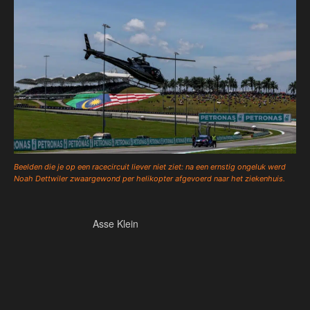
Beelden die je op een racecircuit liever niet ziet: na een ernstig ongeluk werd
Noah Dettwiler zwaargewond per helikopter afgevoerd naar het ziekenhuis.
Asse Klein