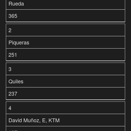
Rueda
365
2
Piqueras
251
3
Quiles
237
4
David Muñoz, E, KTM