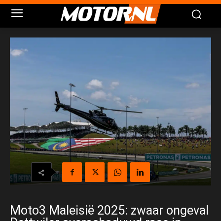
Moto3 Maleisië 2025: zwaar ongeval