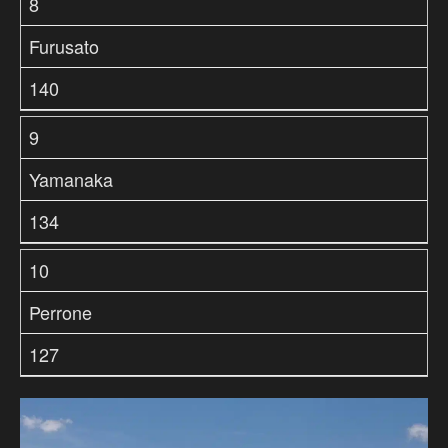
8
Furusato
140
9
Yamanaka
134
10
Perrone
127