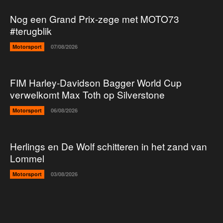
Nog een Grand Prix-zege met MOTO73
#terugblik
Motorsport
07/08/2026
FIM Harley-Davidson Bagger World Cup
verwelkomt Max Toth op Silverstone
Motorsport
06/08/2026
Herlings en De Wolf schitteren in het zand van
Lommel
Motorsport
03/08/2026