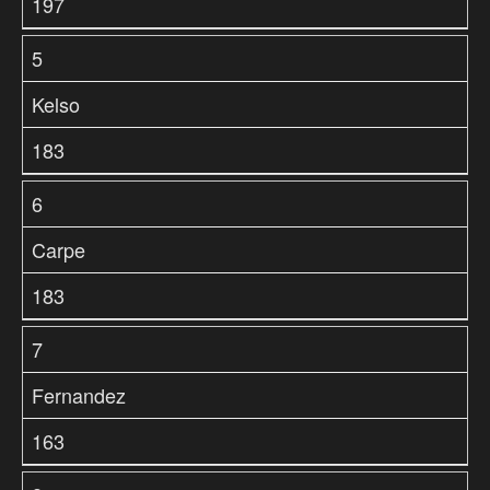
197
5
Kelso
183
6
Carpe
183
7
Fernandez
163