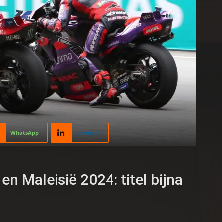
WhatsApp
Linkedin
n Maleisië 2024: titel bijna