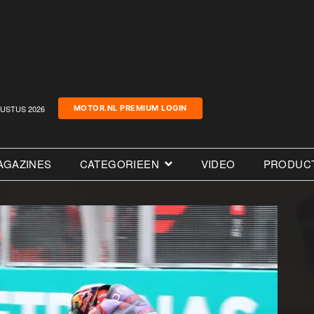
USTUS 2026
MOTOR.NL PREMIUM LOGIN
AGAZINES
CATEGORIEEN
VIDEO
PRODUC