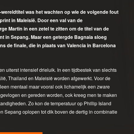
wereldtitel was het wachten op wie de volgende fout
int in Maleisië. Door een val van de
 Martin in een zetel te zitten om de titel van de
int in Sepang. Maar een getergde Bagnaia sloeg
ns de finale, die in plaats van Valencia in Barcelona
uiterst intensief drieluik. In een tijdbestek van slechts
lië, Thailand en Maleisië worden afgewerkt. Voor de
alleen mentaal maar vooral ook lichamelijk een zware
t, gevlogen en gereden worden, ook kreeg men te maken
andigheden. Zo kon de temperatuur op Phillip Island
n Sepang oplopen tot dik boven de dertig in combinatie