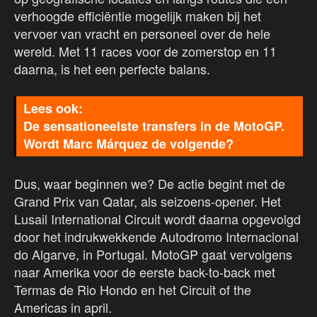
verhoogde efficiëntie mogelijk maken bij het
vervoer van vracht en personeel over de hele
wereld. Met 11 races voor de zomerstop en 11
daarna, is het een perfecte balans.
De sensationeelste transfers in de MotoGP.
Wordt Marc Márquez de volgende?
Dus, waar beginnen we? De actie begint met de
Grand Prix van Qatar, als seizoens-opener. Het
Lusail International Circuit wordt daarna opgevolgd
door het indrukwekkende Autodromo Internacional
do Algarve, in Portugal. MotoGP gaat vervolgens
naar Amerika voor de eerste back-to-back met
Termas de Rio Hondo en het Circuit of the
Americas in april.