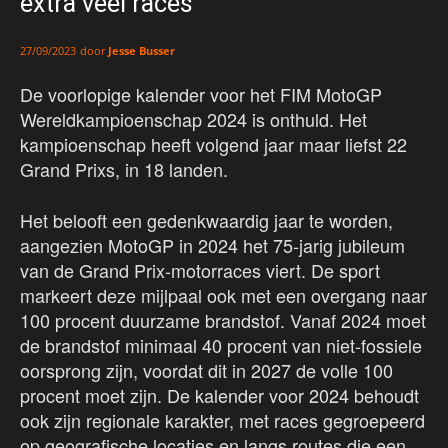
extra veel races
door
Jesse Busser
27/09/2023
De voorlopige kalender voor het FIM MotoGP
Wereldkampioenschap 2024 is onthuld. Het
kampioenschap heeft volgend jaar maar liefst 22
Grand Prixs, in 18 landen.
Het belooft een gedenkwaardig jaar te worden,
aangezien MotoGP in 2024 het 75-jarig jubileum
van de Grand Prix-motorraces viert. De sport
markeert deze mijlpaal ook met een overgang naar
100 procent duurzame brandstof. Vanaf 2024 moet
de brandstof minimaal 40 procent van niet-fossiele
oorsprong zijn, voordat dit in 2027 de volle 100
procent moet zijn. De kalender voor 2024 behoudt
ook zijn regionale karakter, met races gegroepeerd
op geografische locaties en langs routes die een