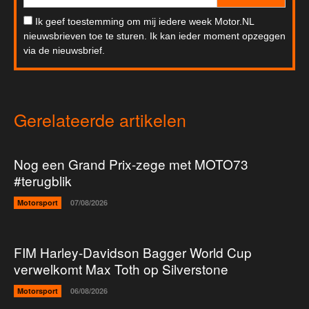
Ik geef toestemming om mij iedere week Motor.NL
nieuwsbrieven toe te sturen. Ik kan ieder moment opzeggen
via de nieuwsbrief.
Gerelateerde artikelen
Nog een Grand Prix-zege met MOTO73
#terugblik
Motorsport
07/08/2026
FIM Harley-Davidson Bagger World Cup
verwelkomt Max Toth op Silverstone
Motorsport
06/08/2026