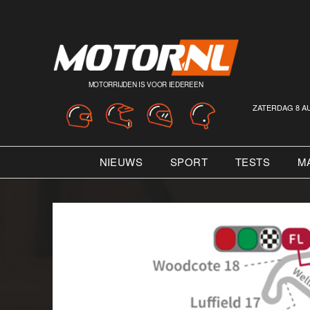
MOTORRIJDEN IS VOOR IEDEREEN
ZATERDAG 8 A
NIEUWS
SPORT
TESTS
M