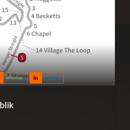
WhatsApp
Linkedin
blik