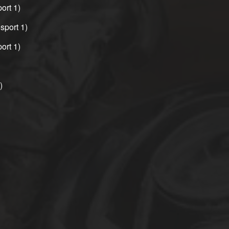
ort 1)
sport 1)
ort 1)
)