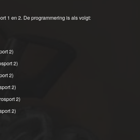
t 1 en 2. De programmering is als volgt:
port 2)
osport 2)
port 2)
sport 2)
rosport 2)
sport 2)