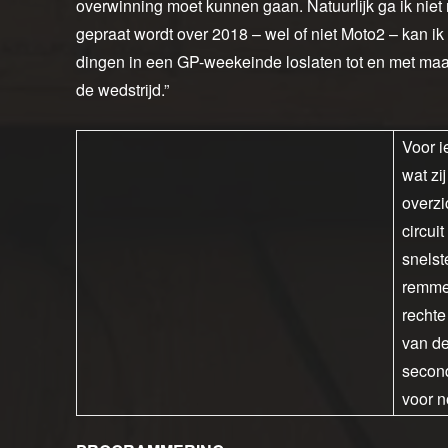
overwinning moet kunnen gaan. Natuurlijk ga ik niet 
gepraat wordt over 2018 – wel of niet Moto2 – kan ik 
dingen in een GP-weekeinde loslaten tot en met maan
de wedstrijd.”
Voor i
wat zi
overzi
circui
snelst
remmen
rechte
van de
second
voor n