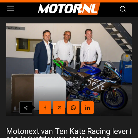
Motonext van Ten Kate Racing levert