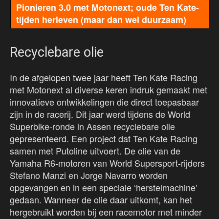
Pionieren 3.0 met Motonext; oude Ten Kate-
tijden herleven (maar dan wel duurzaam)
Recyclebare olie
In de afgelopen twee jaar heeft Ten Kate Racing
met Motonext al diverse keren indruk gemaakt met
innovatieve ontwikkelingen die direct toepasbaar
zijn in de racerij. Dit jaar werd tijdens de World
Superbike-ronde in Assen recyclebare olie
gepresenteerd. Een project dat Ten Kate Racing
samen met Putoline uitvoert. De olie van de
Yamaha R6-motoren van World Supersport-rijders
Stefano Manzi en Jorge Navarro worden
opgevangen en in een speciale ‘herstelmachine’
gedaan. Wanneer de olie daar uitkomt, kan het
hergebruikt worden bij een racemotor met minder