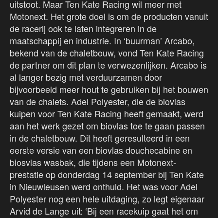
uitstoot. Maar Ten Kate Racing wil meer met
Motonext. Het grote doel is om de producten vanuit
de racerij ook te laten integreren in de
maatschappij en industrie. In ‘buurman’ Arcabo,
bekend van de chaletbouw, vond Ten Kate Racing
de partner om dit plan te verwezenlijken. Arcabo is
al langer bezig met verduurzamen door
bijvoorbeeld meer hout te gebruiken bij het bouwen
van de chalets. Adel Polyester, die de biovlas
kuipen voor Ten Kate Racing heeft gemaakt, werd
aan het werk gezet om biovlas toe te gaan passen
in de chaletbouw. Dit heeft geresulteerd in een
eerste versie van een biovlas douchecabine en
biosvlas wasbak, die tijdens een Motonext-
prestatie op donderdag 14 september bij Ten Kate
in Nieuwleusen werd onthuld. Het was voor Adel
Polyester nog een hele uitdaging, zo legt eigenaar
Arvid de Lange uit: ‘Bij een racekuip gaat het om