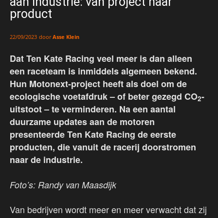
aan industrie: van project naar
product
door
Asse Klein
22/09/2023
Dat Ten Kate Racing veel meer is dan alleen
een raceteam is inmiddels algemeen bekend.
Hun Motonext-project heeft als doel om de
ecologische voetafdruk – of beter gezegd CO
-
2
uitstoot – te verminderen. Na een aantal
duurzame updates aan de motoren
presenteerde Ten Kate Racing de eerste
producten, die vanuit de racerij doorstromen
naar de industrie.
Foto’s: Randy van Maasdijk
Van bedrijven wordt meer en meer verwacht dat zij