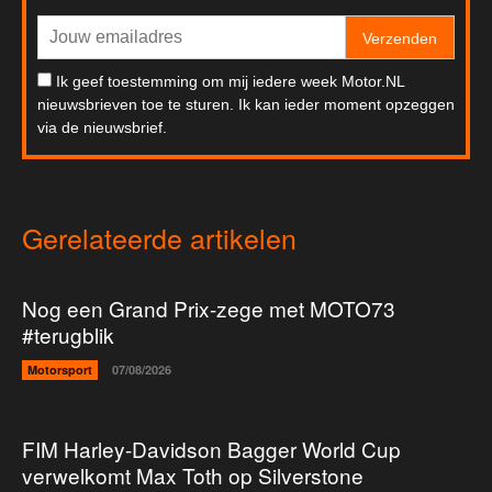
Verzenden
Ik geef toestemming om mij iedere week Motor.NL
nieuwsbrieven toe te sturen. Ik kan ieder moment opzeggen
via de nieuwsbrief.
Gerelateerde artikelen
Nog een Grand Prix-zege met MOTO73
#terugblik
Motorsport
07/08/2026
FIM Harley-Davidson Bagger World Cup
verwelkomt Max Toth op Silverstone