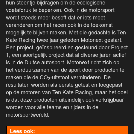
hun steentje bijdragen om de ecologische
voetafdruk te beperken. Ook in de motorsport
wordt steeds meer beseft dat er iets moet
veranderen om het racen ook in de toekomst
mogelijk te blijven maken. Met die gedachte is Ten
Kate Racing twee jaar geleden Motonext gestart.
Een project, geïnspireerd en gesteund door Project
1, een soortgelijk project dat al diverse jaren actief
is in de Duitse autosport. Motonext richt zich op
het verduurzamen van de sport door producten te
maken die de CO
-uitstoot verminderen. De
2
resultaten worden als eerste getest en toegepast
op de motoren van Ten Kate Racing, maar het doel
is dat deze producten uiteindelijk ook verkrijgbaar
worden voor alle teams en rijders in de
motorsportwereld.