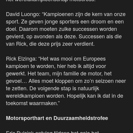
David Luongo: “Kampioenen zijn de kern van onze
sport. Ze geven jonge sporters een droom en een
doel. Daarom moeten zulke successen worden
gevierd, op avonden als deze. Successen als die
van Rick, die deze prijs zeer verdient.
Rick Elzinga: “Het was mooi om Europees
kampioen te worden, hier heb ik altijd voor
gewerkt. Het team, mijn familie de motor, het
gevoel… Alles moet kloppen om zo’n seizoen neer
te zetten. De volgende stap is natuurlijk
wereldkampioen worden. Hopelijk kan ik dat in de
toekomst waarmaken.”
Motorsporthart en Duurzaamheidstrofee
Eric Bulsink ontving tijdens het gala het