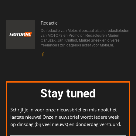
Redactie
De redactie van Motor.nl bestaat uit alle redactieleden
van MOTO73 en Promotor. Redacteuren Marien
Cahuzak, Jan Kruithof, Maikel Sneek en diverse
freelancers zijn dagelijks actief voor Motor.nl.
Stay tuned
Schrijf je in voor onze nieuwsbrief en mis nooit het
laatste nieuws! Onze nieuwsbrief wordt iedere week
op dinsdag (bij veel nieuws) en donderdag verstuurd.