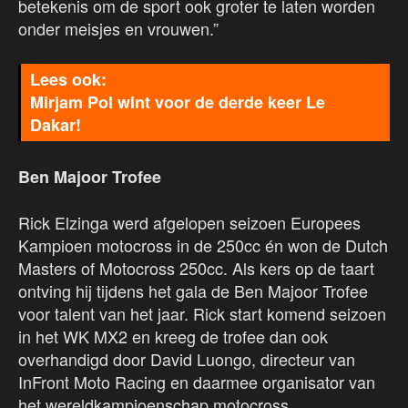
betekenis om de sport ook groter te laten worden
onder meisjes en vrouwen.”
Mirjam Pol wint voor de derde keer Le
Dakar!
Ben Majoor Trofee
Rick Elzinga werd afgelopen seizoen Europees
Kampioen motocross in de 250cc én won de Dutch
Masters of Motocross 250cc. Als kers op de taart
ontving hij tijdens het gala de Ben Majoor Trofee
voor talent van het jaar. Rick start komend seizoen
in het WK MX2 en kreeg de trofee dan ook
overhandigd door David Luongo, directeur van
InFront Moto Racing en daarmee organisator van
het wereldkampioenschap motocross.