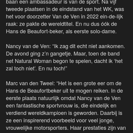
baan een ambassadeur is van de sport. Na vijf
tweede plaatsen in de eindstand van het WK, was
het voor doorzetter Van de Ven in 2022 ein-de-lijk
raak: ze pakte de wereldtitel. En nu dus óók de
Hans de Beaufort-beker, als eerste solo-dame.
Nancy van de Ven: “Ik zag dit echt niet aankomen.
De avond ging z’n gangetje. Maar, toen de band
net Natural Woman begon te spelen, dacht ik ‘het
zal toch niet’. En nu toch!”
Marc van den Tweel: “Het is een grote eer om de
Hans de Beaufortbeker uit te mogen reiken. In de
eerste plaats natuurlijk omdat Nancy van de Ven
een fantastische sportvrouw is, die eindelijk en
verdiend wereldkampioen is geworden. Daarbij is
ze een inspirerend voorbeeld voor veel jonge,
vrouwelijke motorsporters. Haar prestaties zijn van