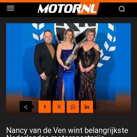
Nancy van de Ven wint belangrijkste