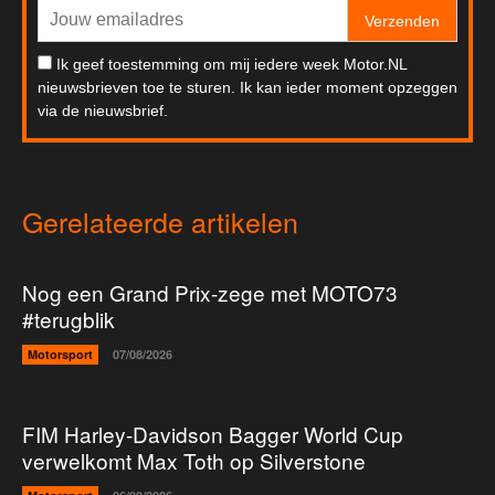
Verzenden
Ik geef toestemming om mij iedere week Motor.NL
nieuwsbrieven toe te sturen. Ik kan ieder moment opzeggen
via de nieuwsbrief.
Gerelateerde artikelen
Nog een Grand Prix-zege met MOTO73
#terugblik
Motorsport
07/08/2026
FIM Harley-Davidson Bagger World Cup
verwelkomt Max Toth op Silverstone