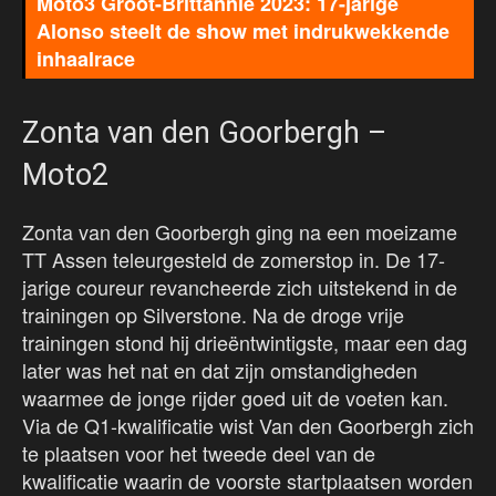
Moto3 Groot-Brittannië 2023: 17-jarige
Alonso steelt de show met indrukwekkende
inhaalrace
Zonta van den Goorbergh –
Moto2
Zonta van den Goorbergh ging na een moeizame
TT Assen teleurgesteld de zomerstop in. De 17-
jarige coureur revancheerde zich uitstekend in de
trainingen op Silverstone. Na de droge vrije
trainingen stond hij drieëntwintigste, maar een dag
later was het nat en dat zijn omstandigheden
waarmee de jonge rijder goed uit de voeten kan.
Via de Q1-kwalificatie wist Van den Goorbergh zich
te plaatsen voor het tweede deel van de
kwalificatie waarin de voorste startplaatsen worden