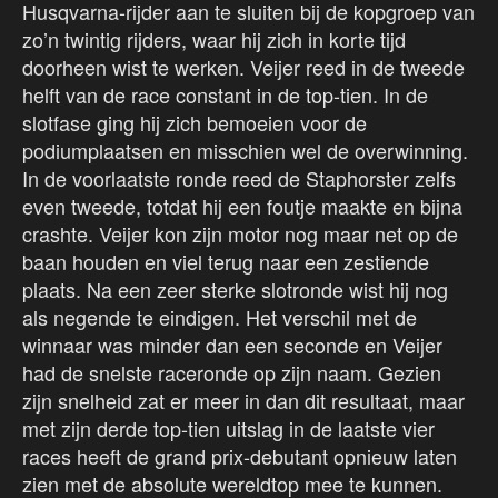
Husqvarna-rijder aan te sluiten bij de kopgroep van
zo’n twintig rijders, waar hij zich in korte tijd
doorheen wist te werken. Veijer reed in de tweede
helft van de race constant in de top-tien. In de
slotfase ging hij zich bemoeien voor de
podiumplaatsen en misschien wel de overwinning.
In de voorlaatste ronde reed de Staphorster zelfs
even tweede, totdat hij een foutje maakte en bijna
crashte. Veijer kon zijn motor nog maar net op de
baan houden en viel terug naar een zestiende
plaats. Na een zeer sterke slotronde wist hij nog
als negende te eindigen. Het verschil met de
winnaar was minder dan een seconde en Veijer
had de snelste raceronde op zijn naam. Gezien
zijn snelheid zat er meer in dan dit resultaat, maar
met zijn derde top-tien uitslag in de laatste vier
races heeft de grand prix-debutant opnieuw laten
zien met de absolute wereldtop mee te kunnen.