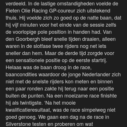
verdeeld. In de lastige omstandigheden voelde de
Fieten Olie Racing GP-coureur zich uitstekend
thuis. Hij voelde zich zo goed op de natte baan, dat
hij vijf minuten voor het einde van de sessie zelfs
de voorlopige pole position in handen had. Van
den Goorbergh bleef snelle tijden draaien, alleen
waren in de slotfase twee rijders nog net iets
sneller dan hem. Maar de derde tijd zorgde voor
een sensationele positie op de eerste startrij.
Helaas was de baan droog in de race,
baancondities waardoor de jonge Nederlander zich
niet met de snelste rijders kon meten en binnen
een paar ronden zakte hij terug naar een positie
buiten de punten. Na een moeizame race finishte
hij als twintigste. ‘Na het mooie
kwalificatieresultaat, was de race simpelweg niet
goed genoeg. We gaan een dag na de race in
Silverstone testen en proberen om wat