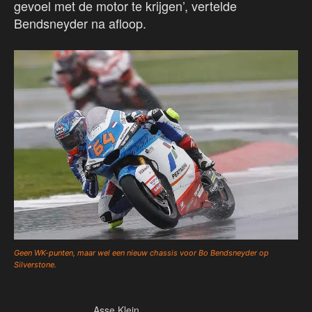
gevoel met de motor te krijgen’, vertelde
Bendsneyder na afloop.
Geen WK-punten, maar wel een nieuw chassis voor Bo Bendsneyder op
Silverstone.
Asse Klein