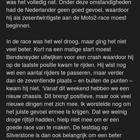
was het volledig nat. Onder deze omstandigheden
had de Nederlander geen goed gevoel, waardoor
hij als zesentwintigste aan de Moto2-race moest
beginnen.
In de race was het wel droog, maar ging het niet
veel beter. Kort na een matige start moest
Bendsneyder uitwijken voor een crash waardoor hij
op de laatste positie kwam te rijden. Hij wist nog
wel een aantal rijders te passeren, maar verder
dan de zeventiende plaats – en buiten de punten –
kwam hij niet. ‘Vanaf dit weekend hebben we een
nieuw chassis. Dit brengt positieve, maar ook veel
nieuwe dingen met zich mee. Ik worstelde nog om
het juiste gevoel ermee te krijgen. Dat we weinig
droge rijtijd hadden, hielp niet mee om er een
goede race van te maken. De testdag op
Silverstone is dan ook belangrijk om een beter