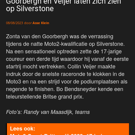
Goorbergh en Veijer laten zich zien
op Silverstone
door
Asse Klein
08/08/2023
Zonta van den Goorbergh was de verrassing
tijdens de natte Moto2-kwalificatie op Silverstone.
Na een sensationeel optreden zette de 17-jarige
coureur een derde tijd waardoor hij vanaf de eerste
startrij mocht vertrekken. Collin Veijer maakte
indruk door de snelste raceronde te klokken in de
Moto3 en na een strijd voor de podiumplaatsen als
negende te finishen. Bo Bendsneyder kende een
teleurstellende Britse grand prix.
Foto’s: Randy van Maasdijk, teams