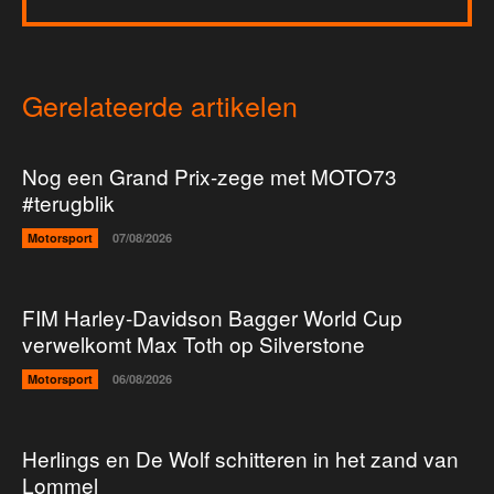
Gerelateerde artikelen
Nog een Grand Prix-zege met MOTO73
#terugblik
Motorsport
07/08/2026
FIM Harley-Davidson Bagger World Cup
verwelkomt Max Toth op Silverstone
Motorsport
06/08/2026
Herlings en De Wolf schitteren in het zand van
Lommel