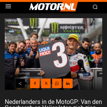
Nederlanders in de MotoGP: Van den