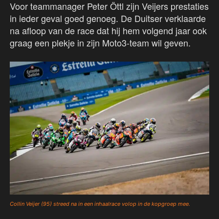
Voor teammanager Peter Öttl zijn Veijers prestaties
in ieder geval goed genoeg. De Duitser verklaarde
na afloop van de race dat hij hem volgend jaar ook
graag een plekje in zijn Moto3-team wil geven.
Collin Veijer (95) streed na in een inhaalrace volop in de kopgroep mee.