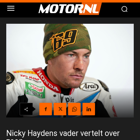
Nicky Haydens vader vertelt over