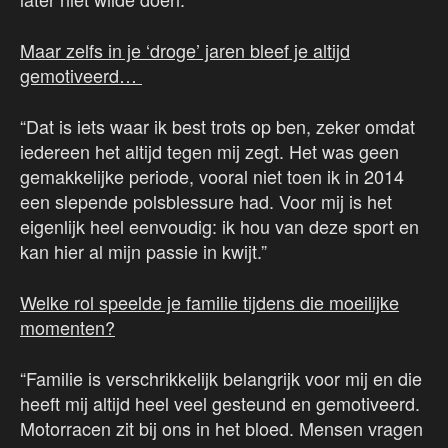
Maar zelfs in je ‘droge’ jaren bleef je altijd
gemotiveerd…
“Dat is iets waar ik best trots op ben, zeker omdat
iedereen het altijd tegen mij zegt. Het was geen
gemakkelijke periode, vooral niet toen ik in 2014
een slepende polsblessure had. Voor mij is het
eigenlijk heel eenvoudig: ik hou van deze sport en
kan hier al mijn passie in kwijt.”
Welke rol speelde je familie tijdens die moeilijke
momenten?
“Familie is verschrikkelijk belangrijk voor mij en die
heeft mij altijd heel veel gesteund en gemotiveerd.
Motorracen zit bij ons in het bloed. Mensen vragen