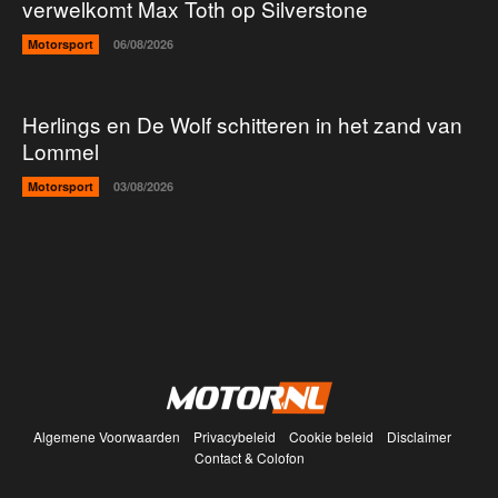
verwelkomt Max Toth op Silverstone
Motorsport
06/08/2026
Herlings en De Wolf schitteren in het zand van
Lommel
Motorsport
03/08/2026
Algemene Voorwaarden
Privacybeleid
Cookie beleid
Disclaimer
Contact & Colofon