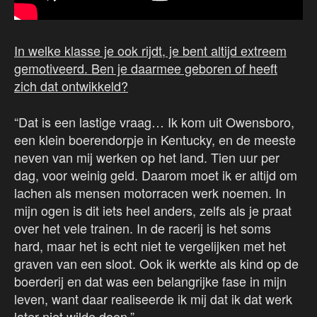
In welke klasse je ook rijdt, je bent altijd extreem
gemotiveerd. Ben je daarmee geboren of heeft
zich dat ontwikkeld?
“Dat is een lastige vraag… Ik kom uit Owensboro,
een klein boerendorpje in Kentucky, en de meeste
neven van mij werken op het land. Tien uur per
dag, voor weinig geld. Daarom moet ik er altijd om
lachen als mensen motorracen werk noemen. In
mijn ogen is dit iets heel anders, zelfs als je praat
over het vele trainen. In de racerij is het soms
hard, maar het is echt niet te vergelijken met het
graven van een sloot. Ook ik werkte als kind op de
boerderij en dat was een belangrijke fase in mijn
leven, want daar realiseerde ik mij dat ik dat werk
later niet wilde doen.”