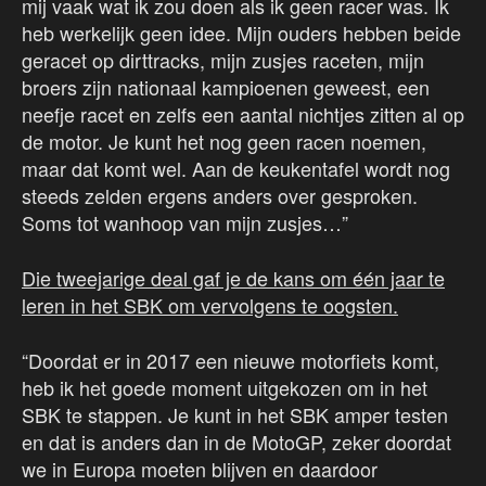
mij vaak wat ik zou doen als ik geen racer was. Ik
heb werkelijk geen idee. Mijn ouders hebben beide
geracet op dirttracks, mijn zusjes raceten, mijn
broers zijn nationaal kampioenen geweest, een
neefje racet en zelfs een aantal nichtjes zitten al op
de motor. Je kunt het nog geen racen noemen,
maar dat komt wel. Aan de keukentafel wordt nog
steeds zelden ergens anders over gesproken.
Soms tot wanhoop van mijn zusjes…”
Die tweejarige deal gaf je de kans om één jaar te
leren in het SBK om vervolgens te oogsten.
“Doordat er in 2017 een nieuwe motorfiets komt,
heb ik het goede moment uitgekozen om in het
SBK te stappen. Je kunt in het SBK amper testen
en dat is anders dan in de MotoGP, zeker doordat
we in Europa moeten blijven en daardoor