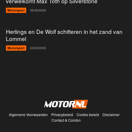
verwelkomt Max Toth op Silverstone
Motorsport
06/08/2026
Herlings en De Wolf schitteren in het zand van
Lommel
Motorsport
03/08/2026
Algemene Voorwaarden
Privacybeleid
Cookie beleid
Disclaimer
Contact & Colofon