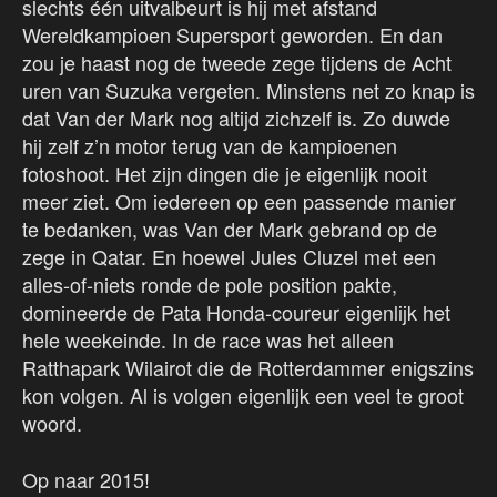
slechts één uitvalbeurt is hij met afstand
Wereldkampioen Supersport geworden. En dan
zou je haast nog de tweede zege tijdens de Acht
uren van Suzuka vergeten. Minstens net zo knap is
dat Van der Mark nog altijd zichzelf is. Zo duwde
hij zelf z’n motor terug van de kampioenen
fotoshoot. Het zijn dingen die je eigenlijk nooit
meer ziet. Om iedereen op een passende manier
te bedanken, was Van der Mark gebrand op de
zege in Qatar. En hoewel Jules Cluzel met een
alles-of-niets ronde de pole position pakte,
domineerde de Pata Honda-coureur eigenlijk het
hele weekeinde. In de race was het alleen
Ratthapark Wilairot die de Rotterdammer enigszins
kon volgen. Al is volgen eigenlijk een veel te groot
woord.
Op naar 2015!