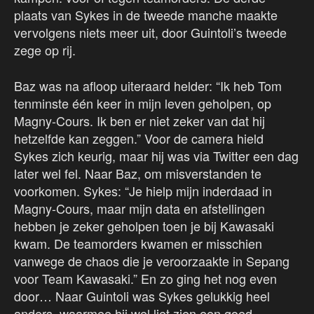
plaats van Sykes in de tweede manche maakte
vervolgens niets meer uit, door Guintoli’s tweede
zege op rij.
Baz was na afloop uiteraard helder: “Ik heb Tom
tenminste één keer in mijn leven geholpen, op
Magny-Cours. Ik ben er niet zeker van dat hij
hetzelfde kan zeggen.” Voor de camera hield
Sykes zich keurig, maar hij was via Twitter een dag
later wel fel. Naar Baz, om misverstanden te
voorkomen. Sykes: “Je hielp mijn inderdaad in
Magny-Cours, maar mijn data en afstellingen
hebben je zeker geholpen toen je bij Kawasaki
kwam. De teamorders kwamen er misschien
vanwege de chaos die je veroorzaakte in Sepang
voor Team Kawasaki.” En zo ging het nog even
door… Naar Guintoli was Sykes gelukkig heel
anders, waarmee hij wel liet zien een goed