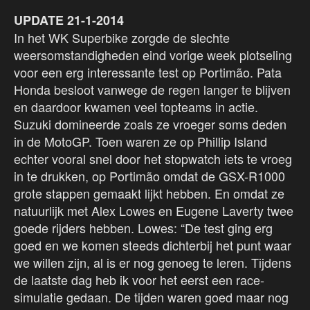
UPDATE 21-1-2014
In het WK Superbike zorgde de slechte
weersomstandigheden eind vorige week plotseling
voor een erg interessante test op Portimão. Pata
Honda besloot vanwege de regen langer te blijven
en daardoor kwamen veel topteams in actie.
Suzuki domineerde zoals ze vroeger soms deden
in de MotoGP. Toen waren ze op Phillip Island
echter vooral snel door het stopwatch iets te vroeg
in te drukken, op Portimão omdat de GSX-R1000
grote stappen gemaakt lijkt hebben. En omdat ze
natuurlijk met Alex Lowes en Eugene Laverty twee
goede rijders hebben. Lowes: “De test ging erg
goed en we komen steeds dichterbij het punt waar
we willen zijn, al is er nog genoeg te leren. Tijdens
de laatste dag heb ik voor het eerst een race-
simulatie gedaan. De tijden waren goed maar nog