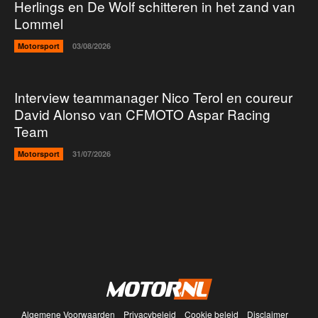
Herlings en De Wolf schitteren in het zand van
Lommel
Motorsport
03/08/2026
Interview teammanager Nico Terol en coureur
David Alonso van CFMOTO Aspar Racing
Team
Motorsport
31/07/2026
Algemene Voorwaarden
Privacybeleid
Cookie beleid
Disclaimer