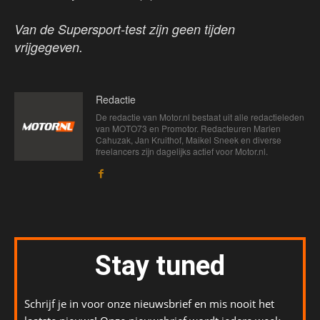
Van de Supersport-test zijn geen tijden
vrijgegeven.
Redactie
De redactie van Motor.nl bestaat uit alle redactieleden
van MOTO73 en Promotor. Redacteuren Marien
Cahuzak, Jan Kruithof, Maikel Sneek en diverse
freelancers zijn dagelijks actief voor Motor.nl.
Stay tuned
Schrijf je in voor onze nieuwsbrief en mis nooit het