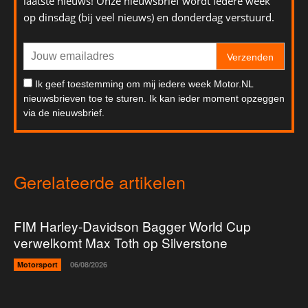
laatste nieuws! Onze nieuwsbrief wordt iedere week
op dinsdag (bij veel nieuws) en donderdag verstuurd.
Verzenden
Ik geef toestemming om mij iedere week Motor.NL
nieuwsbrieven toe te sturen. Ik kan ieder moment opzeggen
via de nieuwsbrief.
Gerelateerde artikelen
FIM Harley-Davidson Bagger World Cup
verwelkomt Max Toth op Silverstone
Motorsport
06/08/2026