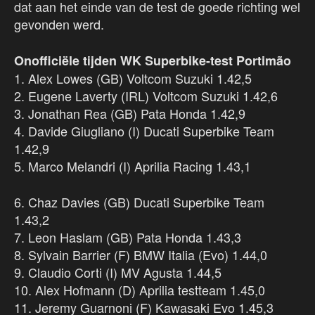
dat aan het einde van de test de goede richting wel
gevonden werd.
Onofficiële tijden WK Superbike-test Portimão
1. Alex Lowes (GB) Voltcom Suzuki 1.42,5
2. Eugene Laverty (IRL) Voltcom Suzuki 1.42,6
3. Jonathan Rea (GB) Pata Honda 1.42,9
4. Davide Giugliano (I) Ducati Superbike Team
1.42,9
5. Marco Melandri (I) Aprilia Racing 1.43,1
6. Chaz Davies (GB) Ducati Superbike Team
1.43,2
7. Leon Haslam (GB) Pata Honda 1.43,3
8. Sylvain Barrier (F) BMW Italia (Evo) 1.44,0
9. Claudio Corti (I) MV Agusta 1.44,5
10. Alex Hofmann (D) Aprilia testteam 1.45,0
11. Jeremy Guarnoni (F) Kawasaki Evo 1.45,3