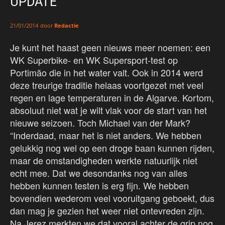
UPDATE
door
Redactie
21/01/2014
Je kunt het haast geen nieuws meer noemen: een
WK Superbike- en WK Supersport-test op
Portimão die in het water valt. Ook in 2014 werd
deze treurige traditie helaas voortgezet met veel
regen en lage temperaturen in de Algarve. Kortom,
absoluut niet wat je wilt vlak voor de start van het
nieuwe seizoen. Toch Michael van der Mark?
“Inderdaad, maar het is niet anders. We hebben
gelukkig nog wel op een droge baan kunnen rijden,
maar de omstandigheden werkte natuurlijk niet
echt mee. Dat we desondanks nog van alles
hebben kunnen testen is erg fijn. We hebben
bovendien wederom veel vooruitgang geboekt, dus
dan mag je gezien het weer niet ontevreden zijn.
Na Jerez merkten we dat vooral achter de grip nog