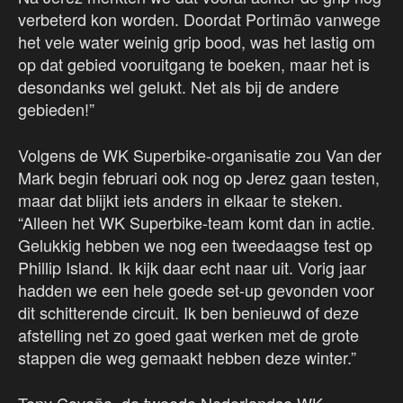
verbeterd kon worden. Doordat Portimão vanwege
het vele water weinig grip bood, was het lastig om
op dat gebied vooruitgang te boeken, maar het is
desondanks wel gelukt. Net als bij de andere
gebieden!”
Volgens de WK Superbike-organisatie zou Van der
Mark begin februari ook nog op Jerez gaan testen,
maar dat blijkt iets anders in elkaar te steken.
“Alleen het WK Superbike-team komt dan in actie.
Gelukkig hebben we nog een tweedaagse test op
Phillip Island. Ik kijk daar echt naar uit. Vorig jaar
hadden we een hele goede set-up gevonden voor
dit schitterende circuit. Ik ben benieuwd of deze
afstelling net zo goed gaat werken met de grote
stappen die weg gemaakt hebben deze winter.”