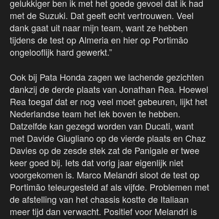
gelukkiger ben ik met het goede gevoel dat ik had
met de Suzuki. Dat geeft echt vertrouwen. Veel
dank gaat uit naar mijn team, want ze hebben
tijdens de test op Almeria en hier op Portimão
ongelooflijk hard gewerkt.”
Ook bij Pata Honda zagen we lachende gezichten
dankzij de derde plaats van Jonathan Rea. Hoewel
Rea toegaf dat er nog veel moet gebeuren, lijkt het
Nederlandse team het lek boven te hebben.
Datzelfde kan gezegd worden van Ducati, want
met Davide Giugliano op de vierde plaats en Chaz
Davies op de zesde stek zat de Panigale er twee
keer goed bij. Iets dat vorig jaar eigenlijk niet
voorgekomen is. Marco Melandri sloot de test op
Portimão teleurgesteld af als vijfde. Problemen met
de afstelling van het chassis kostte de Italiaan
meer tijd dan verwacht. Positief voor Melandri is