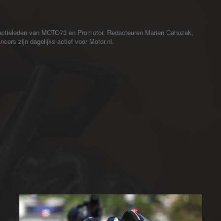
redactieleden van MOTO73 en Promotor. Redacteuren Marien Cahuzak,
cers zijn dagelijks actief voor Motor.nl.