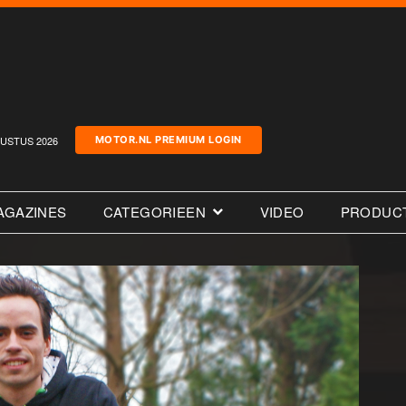
USTUS 2026
MOTOR.NL PREMIUM LOGIN
AGAZINES
CATEGORIEEN
VIDEO
PRODUC