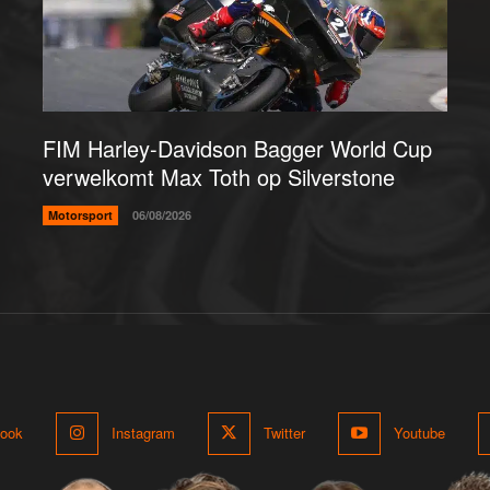
FIM Harley-Davidson Bagger World Cup
verwelkomt Max Toth op Silverstone
Motorsport
06/08/2026
ook
Instagram
Twitter
Youtube