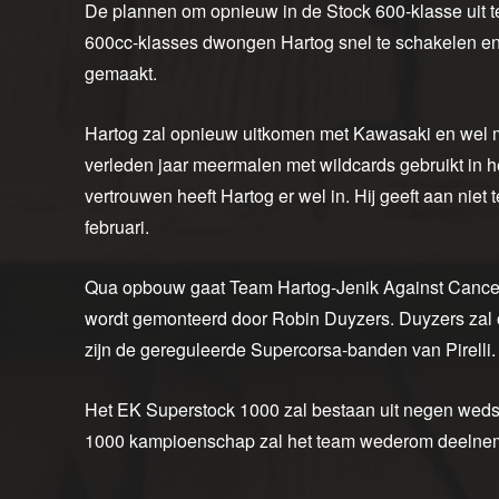
De plannen om opnieuw in de Stock 600-klasse uit t
600cc-klasses dwongen Hartog snel te schakelen en
gemaakt.
Hartog zal opnieuw uitkomen met Kawasaki en wel 
verleden jaar meermalen met wildcards gebruikt in
vertrouwen heeft Hartog er wel in. Hij geeft aan niet
februari.
Qua opbouw gaat Team Hartog-Jenik Against Cancer
wordt gemonteerd door Robin Duyzers. Duyzers zal 
zijn de gereguleerde Supercorsa-banden van Pirelli.
Het EK Superstock 1000 zal bestaan uit negen wedst
1000 kampioenschap zal het team wederom deelne