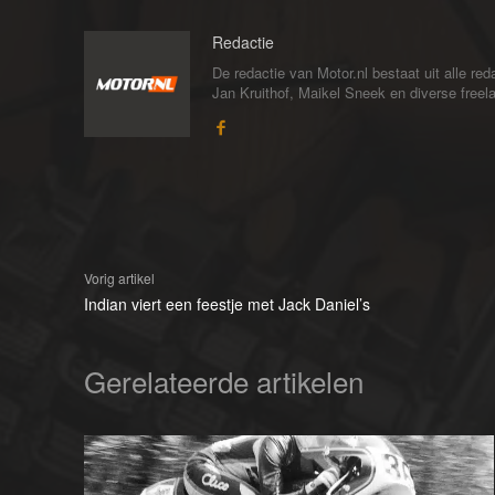
Redactie
De redactie van Motor.nl bestaat uit alle 
Jan Kruithof, Maikel Sneek en diverse freelan
Vorig artikel
Indian viert een feestje met Jack Daniel’s
Gerelateerde artikelen