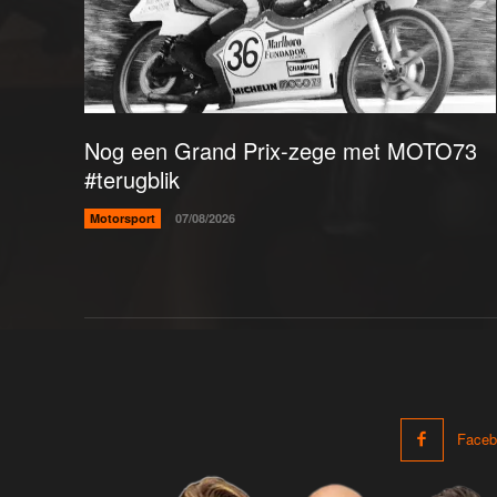
Nog een Grand Prix-zege met MOTO73
#terugblik
Motorsport
07/08/2026
Faceb