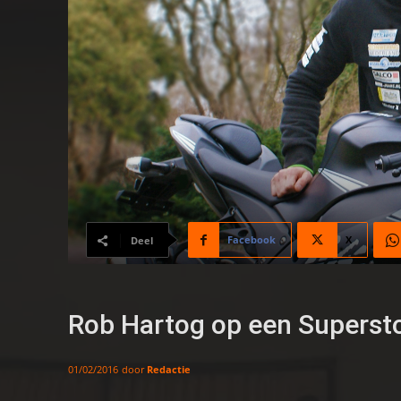
Facebook
X
Deel
Rob Hartog op een Superst
door
Redactie
01/02/2016