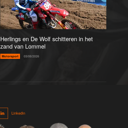
Herlings en De Wolf schitteren in het
zand van Lommel
Motorsport
03/08/2026
Linkedin