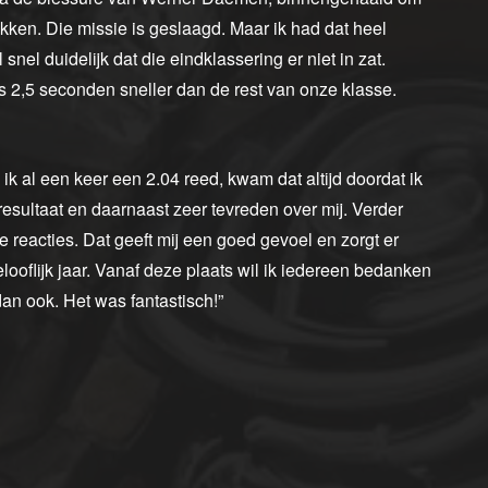
kken. Die missie is geslaagd. Maar ik had dat heel
el duidelijk dat die eindklassering er niet in zat.
2,5 seconden sneller dan de rest van onze klasse.
s ik al een keer een 2.04 reed, kwam dat altijd doordat ik
 resultaat en daarnaast zeer tevreden over mij. Verder
ve reacties. Dat geeft mij een goed gevoel en zorgt er
elooflijk jaar. Vanaf deze plaats wil ik iedereen bedanken
dan ook. Het was fantastisch!”