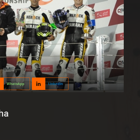
WhatsApp
Linkedin
ha