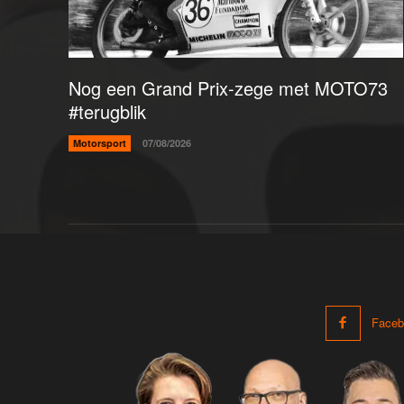
Nog een Grand Prix-zege met MOTO73
#terugblik
Motorsport
07/08/2026
Faceb