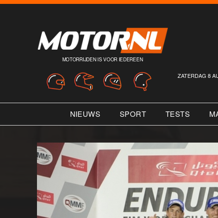
MOTORRIJDEN IS VOOR IEDEREEN
ZATERDAG 8 A
NIEUWS
SPORT
TESTS
M