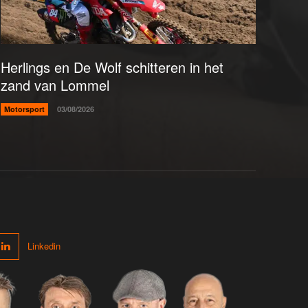
Herlings en De Wolf schitteren in het
zand van Lommel
Motorsport
03/08/2026
Linkedin