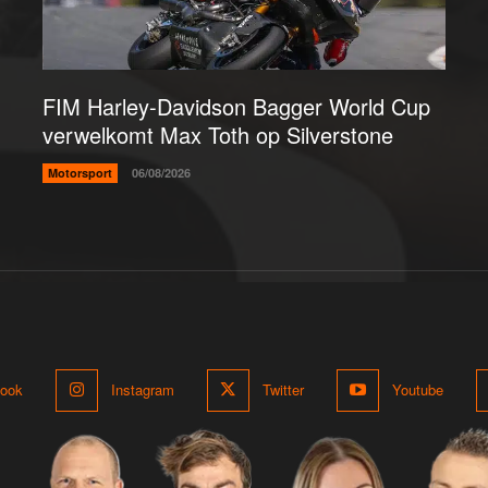
FIM Harley-Davidson Bagger World Cup
verwelkomt Max Toth op Silverstone
Motorsport
06/08/2026
ook
Instagram
Twitter
Youtube