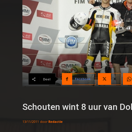
Facebook
X
Deel
Schouten wint 8 uur van Do
door
Redactie
13/11/2011