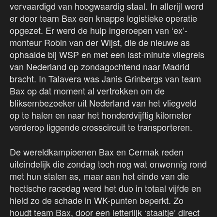
vervaardigd van hoogwaardig staal. In allerijl werd
er door team Bax een knappe logistieke operatie
opgezet. Er werd de hulp ingeroepen van ‘ex’-
monteur Robin van der Wijst, die de nieuwe as
ophaalde bij WSP en met een last-minute vliegreis
van Nederland op zondagochtend naar Madrid
bracht. In Talavera was Janis Grinbergs van team
Bax op dat moment al vertrokken om de
bliksembezoeker uit Nederland van het vliegveld
op te halen en naar het honderdvijftig kilometer
verderop liggende crosscircuit te transporteren.
De wereldkampioenen Bax en Cermak reden
uiteindelijk die zondag toch nog wat onwennig rond
met hun stalen as, maar aan het einde van die
hectische racedag werd het duo in totaal vijfde en
hield zo de schade in WK-punten beperkt. Zo
houdt team Bax, door een letterlijk ‘staaltje’ direct