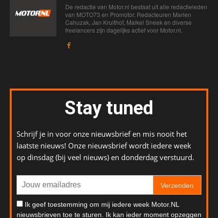
De redactie van Motor.nl bestaat uit alle redactieleden
van MOTO73 en Promotor. Redacteuren Marien
Cahuzak, Jan Kruithof, Maikel Sneek en diverse
freelancers zijn dagelijks actief voor Motor.nl.
Stay tuned
Schrijf je in voor onze nieuwsbrief en mis nooit het
laatste nieuws! Onze nieuwsbrief wordt iedere week
op dinsdag (bij veel nieuws) en donderdag verstuurd.
Verzenden
Ik geef toestemming om mij iedere week Motor.NL
nieuwsbrieven toe te sturen. Ik kan ieder moment opzeggen