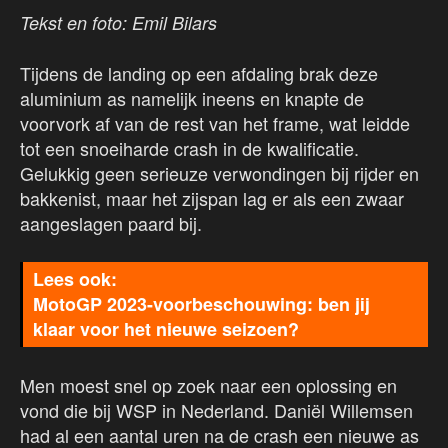
Tekst en foto: Emil Bilars
Tijdens de landing op een afdaling brak deze
aluminium as namelijk ineens en knapte de
voorvork af van de rest van het frame, wat leidde
tot een snoeiharde crash in de kwalificatie.
Gelukkig geen serieuze verwondingen bij rijder en
bakkenist, maar het zijspan lag er als een zwaar
aangeslagen paard bij.
MotoGP 2023-voorbeschouwing: ben jij
klaar voor het nieuwe seizoen?
Men moest snel op zoek naar een oplossing en
vond die bij WSP in Nederland. Daniël Willemsen
had al een aantal uren na de crash een nieuwe as