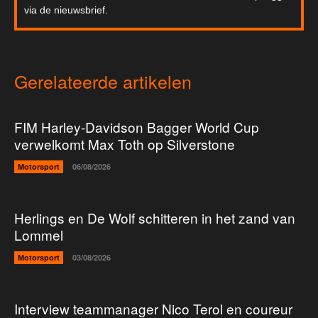
via de nieuwsbrief.
Gerelateerde artikelen
FIM Harley-Davidson Bagger World Cup
verwelkomt Max Toth op Silverstone
Motorsport
06/08/2026
Herlings en De Wolf schitteren in het zand van
Lommel
Motorsport
03/08/2026
Interview teammanager Nico Terol en coureur