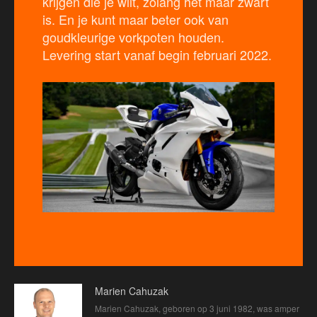
krijgen die je wilt, zolang het maar zwart
is. En je kunt maar beter ook van
goudkleurige vorkpoten houden.
Levering start vanaf begin februari 2022.
Marien Cahuzak
Marien Cahuzak, geboren op 3 juni 1982, was amper