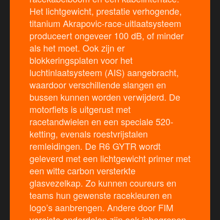
Het lichtgewicht, prestatie verhogende,
titanium Akrapovic-race-uitlaatsysteem
produceert ongeveer 100 dB, of minder
als het moet. Ook zijn er
blokkeringsplaten voor het
luchtinlaatsysteem (AIS) aangebracht,
waardoor verschillende slangen en
bussen kunnen worden verwijderd. De
motorfiets is uitgerust met
racetandwielen en een speciale 520-
ketting, evenals roestvrijstalen
remleidingen. De R6 GYTR wordt
geleverd met een lichtgewicht primer met
een witte carbon versterkte
glasvezelkap. Zo kunnen coureurs en
teams hun gewenste racekleuren en
logo’s aanbrengen. Andere door FIM
vereiste onderdelen zijn ook inbegrepen,