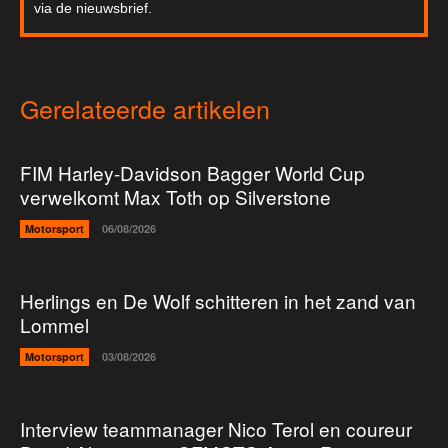
via de nieuwsbrief.
Gerelateerde artikelen
FIM Harley-Davidson Bagger World Cup
verwelkomt Max Toth op Silverstone
Motorsport
06/08/2026
Herlings en De Wolf schitteren in het zand van
Lommel
Motorsport
03/08/2026
Interview teammanager Nico Terol en coureur