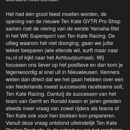
Het had één groot feest moeten worden, de
opening van de nieuwe Ten Kate GYTR Pro Shop
samen met de viering van de eerste Yamaha-titel
in het WK Supersport van Ten Kate Racing. De
uitleg waarom het niet doorging, gaan we jullie
lekker besparen (wie ellende wil, surft maar naar
nu.nl of kijkt naar het Achtuurjournaal). Wij
focussen ons liever op het positieve en dan kom je
tegenwoordig al snel uit in Nieuwleusen. Kenners
weten dan direct dat we het gaan hebben over een
van Nederlands meest succesvolle raceteams ooit,
Ten Kate Racing. Dankzij de successen van het
team van Gerrit en Ronald kwam er jaren geleden
steeds meer vraag van zowel rijders als teams of
Ten Kate ook voor hen blokken kon prepareren.
Vanuit deze vraag ontstond uiteindelijk Ten Kate
Racing Products. In de schaduw van het raceteam