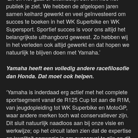
publiek je ziet. We hebben de afgelopen jaren
samen keihard gewerkt en veel geïnvesteerd om
succes te boeken in het WK Superbike en WK
Supersport. Sportief succes is voor ons altijd het
belangrijkste uithangbord geweest. Zo hebben wij
in het verleden ook altijd gewerkt en dat hopen we
natuurlijk te blijven doen met Yamaha.’
Yamaha heeft een volledig andere racefilosofie
dan Honda. Dat moet ook helpen.
‘Yamaha is inderdaad erg actief met het complete
sportsegment vanaf de R125 Cup tot aan de R1M,
van jeugdopleiding tot WK Superbike en MotoGP,
waar andere merken toch wat conservatiever zijn.
Dit sluit natuurlijk naadloos aan bij onze visie en
werkwijze; op het circuit laten zien dat de expertise
en kwaliteit aanwezig is om succesvol te zijn en dit