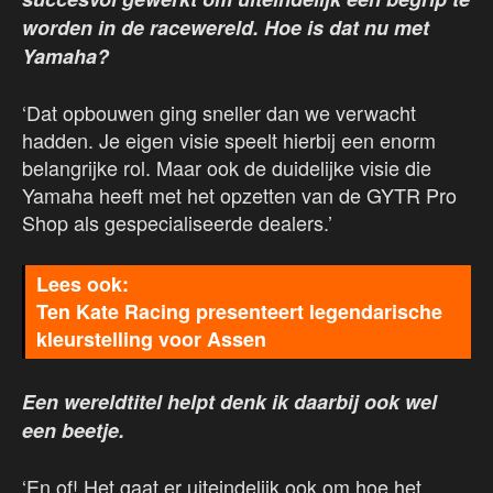
worden in de racewereld. Hoe is dat nu met
Yamaha?
‘Dat opbouwen ging sneller dan we verwacht
hadden. Je eigen visie speelt hierbij een enorm
belangrijke rol. Maar ook de duidelijke visie die
Yamaha heeft met het opzetten van de GYTR Pro
Shop als gespecialiseerde dealers.’
Ten Kate Racing presenteert legendarische
kleurstelling voor Assen
Een wereldtitel helpt denk ik daarbij ook wel
een beetje.
‘En of! Het gaat er uiteindelijk ook om hoe het