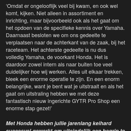
‘Omdat er ongelooflijk veel bij kwam, en ook wel
komt, kijken. Niet alleen in assortiment en
inrichting, maar bijvoorbeeld ook als het gaat om
het opdoen van de specifieke kennis over Yamaha.
Daarnaast besloten we om ons gedeelte te
verplaatsen naar de achterkant van de zaak, bij het
raceteam. Het achterste gedeelte is nu dus
volledig Yamaha, de voorkant Honda. Het is
daardoor zowel intern als naar buiten toe veel
duidelijker hoe wij werken. Alles uit elkaar trekken,
bleek een enorme operatie te zijn. En een enorm
belangrijke, want je bent wat je uitstraalt en als het
gaat om uitstraling hebben we met deze
fantastisch nieuw ingerichte GYTR Pro Shop een
enorme stap gezet!’
Met Honda hebben jullie jarenlang keihard
succesvol gewerkt om uiteindelijk een begrip te