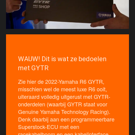
WAUW! Dit is wat ze bedoelen
met GYTR
Zie hier de 2022-Yamaha R6 GYTR,
misschien wel de meest luxe R6 ooit,
uiteraard volledig uitgerust met GYTR-
onderdelen (waarbij GYTR staat voor
Genuine Yamaha Technology Racing).
Denk daarbij aan een programmeerbare
Superstock-ECU met een
racekabelboom en een kabelinterface.