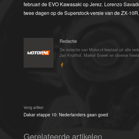
februari de EVO Kawasaki op Jerez. Lorenzo Savad
twee dagen op de Superstock-versie van de ZX-10R
Redactie
De redactie van Motor.nl bestaat uit alle 
Jan Kruithof, Maikel Sneek en diverse freelan
Vorig artikel
Dakar etappe 10: Nederlanders gaan goed
Gerelateerde artikelen