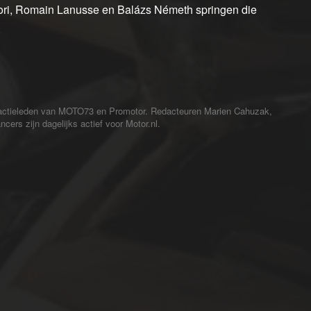
ori, Romain Lanusse en Balázs Németh springen die
.
redactieleden van MOTO73 en Promotor. Redacteuren Marien Cahuzak,
cers zijn dagelijks actief voor Motor.nl.