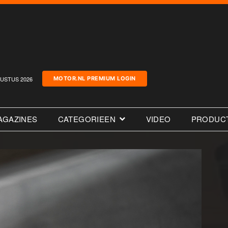
USTUS 2026
MOTOR.NL PREMIUM LOGIN
AGAZINES
CATEGORIEEN
VIDEO
PRODUC