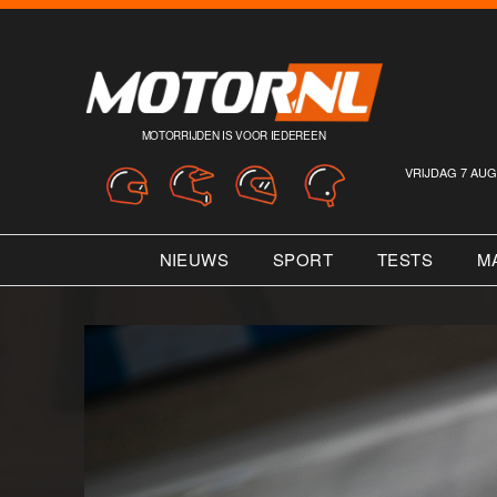
MOTORRIJDEN IS VOOR IEDEREEN
VRIJDAG 7 AUG
NIEUWS
SPORT
TESTS
M