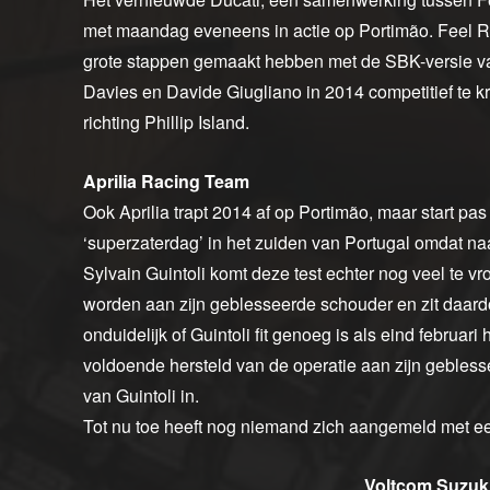
met maandag eveneens in actie op Portimão. Feel Ra
grote stappen gemaakt hebben met de SBK-versie va
Davies en Davide Giugliano in 2014 competitief te kri
richting Phillip Island.
Aprilia Racing Team
Ook Aprilia trapt 2014 af op Portimão, maar start pas
‘superzaterdag’ in het zuiden van Portugal omdat na
Sylvain Guintoli komt deze test echter nog veel te
worden aan zijn geblesseerde schouder en zit daardo
onduidelijk of Guintoli fit genoeg is als eind februari
voldoende hersteld van de operatie aan zijn gebless
van Guintoli in.
Tot nu toe heeft nog niemand zich aangemeld met 
Voltcom Suzuk