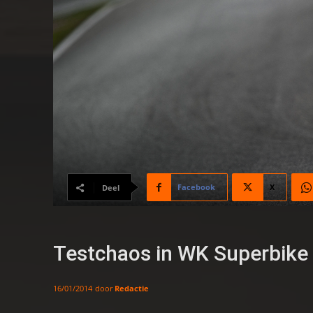
Facebook
X
Deel
Testchaos in WK Superbike
door
Redactie
16/01/2014