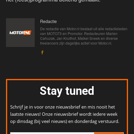
Redactie
De redactie van Motor.nl bestaat uit alle redactieleden
van MOTO73 en Promotor. Redacteuren Marien
Cahuzak, Jan Kruithof, Maikel Sneek en diverse
freelancers zijn dagelijks actief voor Motor.nl.
Stay tuned
Schrijf je in voor onze nieuwsbrief en mis nooit het
laatste nieuws! Onze nieuwsbrief wordt iedere week
op dinsdag (bij veel nieuws) en donderdag verstuurd.