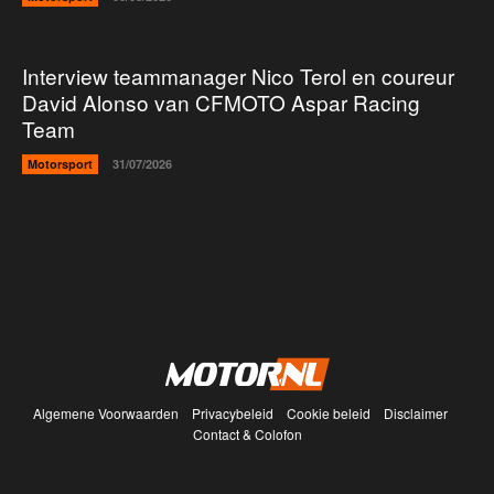
Interview teammanager Nico Terol en coureur
David Alonso van CFMOTO Aspar Racing
Team
Motorsport
31/07/2026
Algemene Voorwaarden
Privacybeleid
Cookie beleid
Disclaimer
Contact & Colofon