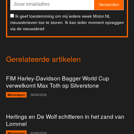
Verzenden
Ik geef toestemming om mij iedere week Motor.NL
nieuwsbrieven toe te sturen. Ik kan ieder moment opzeggen
via de nieuwsbrief.
Gerelateerde artikelen
FIM Harley-Davidson Bagger World Cup
verwelkomt Max Toth op Silverstone
Motorsport
06/08/2026
Herlings en De Wolf schitteren in het zand van
Lommel
Motorsport
03/08/2026