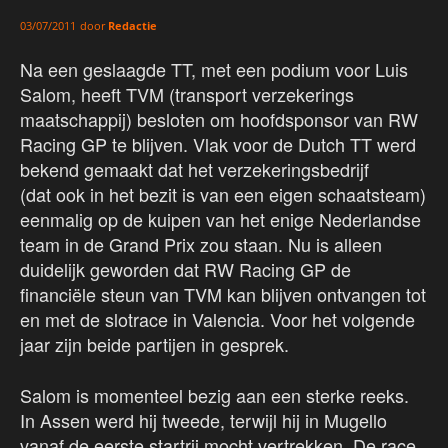
door
Redactie
03/07/2011
Na een geslaagde TT, met een podium voor Luis
Salom, heeft TVM (transport verzekerings
maatschappij) besloten om hoofdsponsor van RW
Racing GP te blijven. Vlak voor de Dutch TT werd
bekend gemaakt dat het verzekeringsbedrijf
(dat ook in het bezit is van een eigen schaatsteam)
eenmalig op de kuipen van het enige Nederlandse
team in de Grand Prix zou staan. Nu is alleen
duidelijk geworden dat RW Racing GP de
financiële steun van TVM kan blijven ontvangen tot
en met de slotrace in Valencia. Voor het volgende
jaar zijn beide partijen in gesprek.
Salom is momenteel bezig aan een sterke reeks.
In Assen werd hij tweede, terwijl hij in Mugello
vanaf de eerste startrij mocht vertrekken. De race