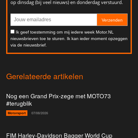
op dinsdag (bij veel nieuws) en donderdag verstuurd.
Verzenden
Ik geef toestemming om mij iedere week Motor.NL
nieuwsbrieven toe te sturen. Ik kan ieder moment opzeggen
via de nieuwsbrief.
Gerelateerde artikelen
Nog een Grand Prix-zege met MOTO73
#terugblik
Motorsport
07/08/2026
FIM Harley-Davidson Bagger World Cup