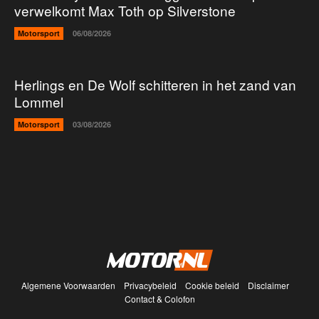
verwelkomt Max Toth op Silverstone
Motorsport
06/08/2026
Herlings en De Wolf schitteren in het zand van
Lommel
Motorsport
03/08/2026
Algemene Voorwaarden
Privacybeleid
Cookie beleid
Disclaimer
Contact & Colofon