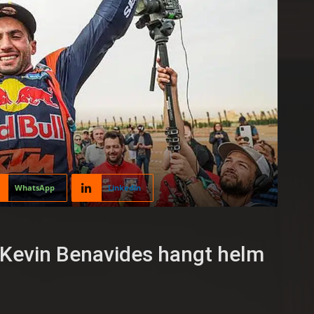
WhatsApp
Linkedin
Kevin Benavides hangt helm