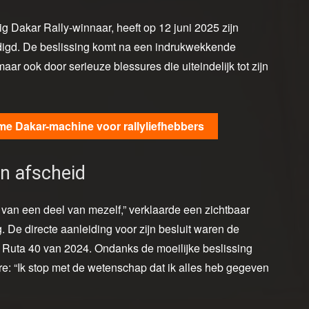
g Dakar Rally-winnaar, heeft op 12 juni 2025 zijn
digd. De beslissing komt na een indrukwekkende
ar ook door serieuze blessures die uiteindelijk tot zijn
eme Dakar-machine voor rallyliefhebbers
n afscheid
van een deel van mezelf,” verklaarde een zichtbaar
 De directe aanleiding voor zijn besluit waren de
o Ruta 40 van 2024. Ondanks de moeilijke beslissing
ière: “Ik stop met de wetenschap dat ik alles heb gegeven