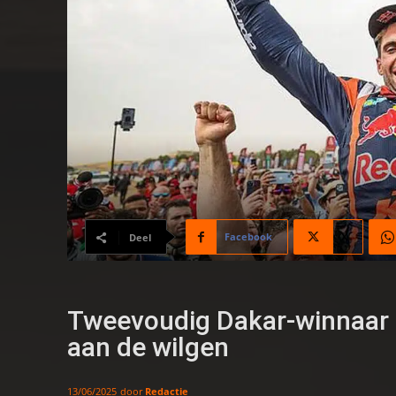
Facebook
X
Deel
Tweevoudig Dakar-winnaar 
aan de wilgen
door
Redactie
13/06/2025