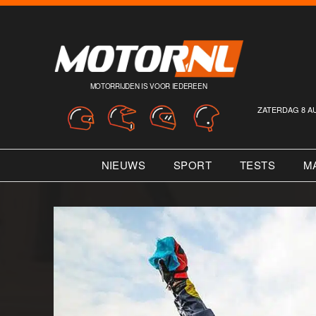
MOTORRIJDEN IS VOOR IEDEREEN
ZATERDAG 8 A
NIEUWS
SPORT
TESTS
M