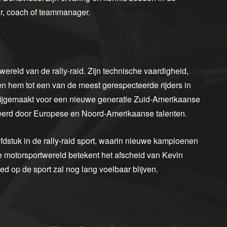
ur, coach of teammanager.
ereld van de rally-raid. Zijn technische vaardigheid,
n hem tot een van de meest gerespecteerde rijders in
 vrijgemaakt voor een nieuwe generatie Zuid-Amerikaanse
ineerd door Europese en Noord-Amerikaanse talenten.
fdstuk in de rally-raid sport, waarin nieuwe kampioenen
 de motorsportwereld betekent het afscheid van Kevin
ed op de sport zal nog lang voelbaar blijven.