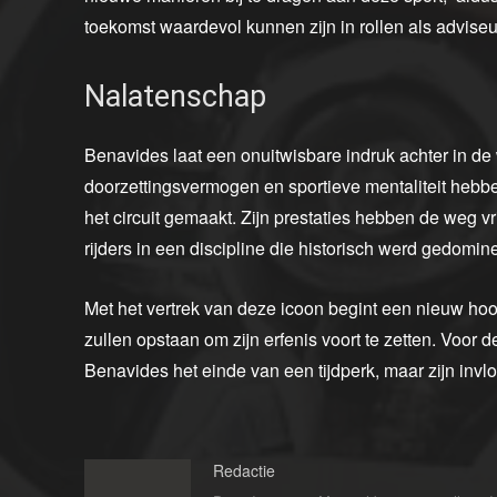
toekomst waardevol kunnen zijn in rollen als advise
Nalatenschap
Benavides laat een onuitwisbare indruk achter in de w
doorzettingsvermogen en sportieve mentaliteit hebbe
het circuit gemaakt. Zijn prestaties hebben de weg
rijders in een discipline die historisch werd gedom
Met het vertrek van deze icoon begint een nieuw hoo
zullen opstaan om zijn erfenis voort te zetten. Voor
Benavides het einde van een tijdperk, maar zijn invlo
Redactie