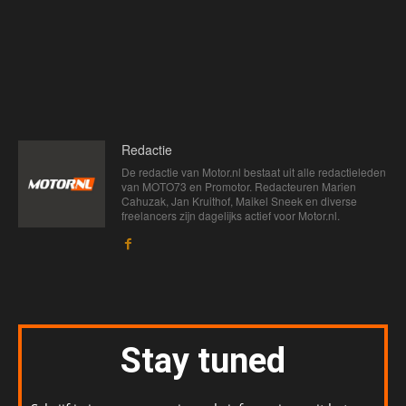
Redactie
De redactie van Motor.nl bestaat uit alle redactieleden
van MOTO73 en Promotor. Redacteuren Marien
Cahuzak, Jan Kruithof, Maikel Sneek en diverse
freelancers zijn dagelijks actief voor Motor.nl.
Stay tuned