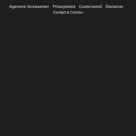
Algemene Voorwaarden
Privacybeleid
Cookie beleid
Disclaimer
Contact & Colofon