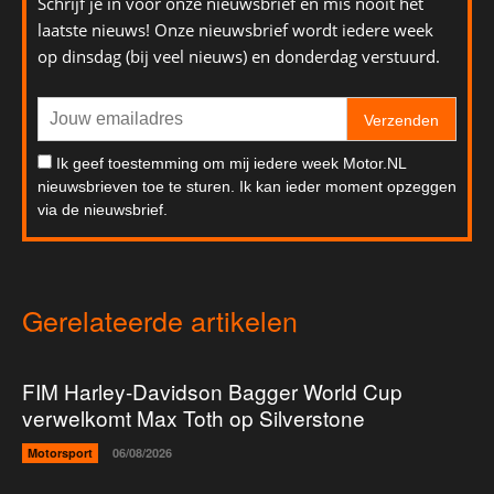
Schrijf je in voor onze nieuwsbrief en mis nooit het
laatste nieuws! Onze nieuwsbrief wordt iedere week
op dinsdag (bij veel nieuws) en donderdag verstuurd.
Verzenden
Ik geef toestemming om mij iedere week Motor.NL
nieuwsbrieven toe te sturen. Ik kan ieder moment opzeggen
via de nieuwsbrief.
Gerelateerde artikelen
FIM Harley-Davidson Bagger World Cup
verwelkomt Max Toth op Silverstone
Motorsport
06/08/2026