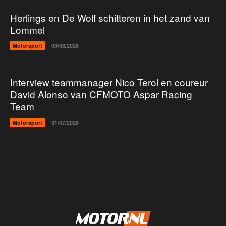
Herlings en De Wolf schitteren in het zand van
Lommel
Motorsport
03/08/2026
Interview teammanager Nico Terol en coureur
David Alonso van CFMOTO Aspar Racing
Team
Motorsport
31/07/2026