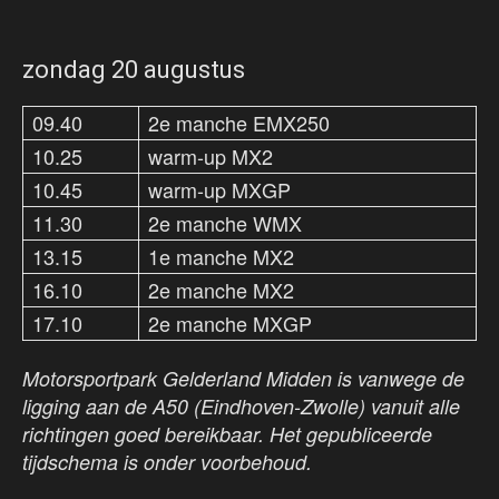
zondag 20 augustus
09.40
2e manche EMX250
10.25
warm-up MX2
10.45
warm-up MXGP
11.30
2e manche WMX
13.15
1e manche MX2
16.10
2e manche MX2
17.10
2e manche MXGP
Motorsportpark Gelderland Midden is vanwege de
ligging aan de A50 (Eindhoven-Zwolle) vanuit alle
richtingen goed bereikbaar. Het gepubliceerde
tijdschema is onder voorbehoud.