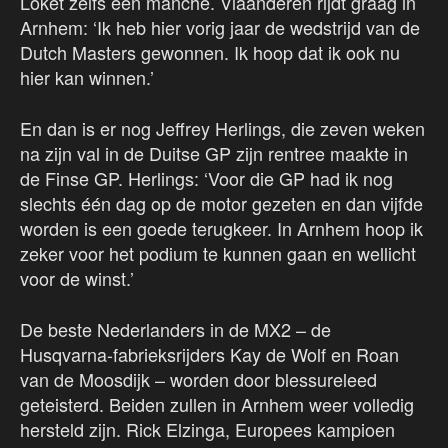
Loket zelfs een manche. Vlaanderen rijdt graag in
Arnhem: ‘Ik heb hier vorig jaar de wedstrijd van de
Dutch Masters gewonnen. Ik hoop dat ik ook nu
hier kan winnen.’
En dan is er nog Jeffrey Herlings, die zeven weken
na zijn val in de Duitse GP zijn rentree maakte in
de Finse GP. Herlings: ‘Voor die GP had ik nog
slechts één dag op de motor gezeten en dan vijfde
worden is een goede terugkeer. In Arnhem hoop ik
zeker voor het podium te kunnen gaan en wellicht
voor de winst.’
De beste Nederlanders in de MX2 – de
Husqvarna-fabrieksrijders Kay de Wolf en Roan
van de Moosdijk – worden door blessureleed
geteisterd. Beiden zullen in Arnhem weer volledig
hersteld zijn. Rick Elzinga, Europees kampioen