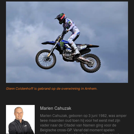
Glenn Coldenhoff is gebrand op de overwinning in Arnhem.
Marien Cahuzak
Marien Cahuzak, geboren op 3 juni 1982, was amper
twee maanden oud toen hij voor het eerst met zijn
vader naar de Citadel van Namen ging voor de
Belgische cross-GP. Vanaf dat moment spelen