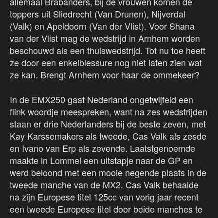
allemaal Brabanders, bij de vrouwen komen de
toppers uit Sliedrecht (Van Drunen), Nijverdal
(Valk) en Apeldoorn (Van der Vlist). Voor Shana
van der Vlist mag de wedstrijd in Arnhem worden
beschouwd als een thuiswedstrijd. Tot nu toe heeft
ze door een enkelblessure nog niet laten zien wat
ze kan. Brengt Arnhem voor haar de ommekeer?
In de EMX250 gaat Nederland ongetwijfeld een
flink woordje meespreken, want na zes wedstrijden
staan er drie Nederlanders bij de beste zeven, met
Kay Karssemakers als tweede, Cas Valk als zesde
en Ivano van Erp als zevende. Laatstgenoemde
maakte in Lommel een uitstapje naar de GP en
werd beloond met een mooie negende plaats in de
tweede manche van de MX2. Cas Valk behaalde
na zijn Europese titel 125cc van vorig jaar recent
een tweede Europese titel door beide manches te