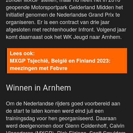
geopende Motorsportpark Gelderland Midden het
initiatief genomen de Nederlandse Grand Prix te
organiseren. Er is een contract van drie jaar
afgesloten met rechtenhouder Infront. Volgend jaar
komt daarnaast ook het WK Jeugd naar Arnhem.
MXGP Tsjechië, België en Finland 2023:
meezingen met Febvre
Winnen in Arnhem
Om de Nederlandse rijders goed voorbereid aan
de start te laten komen werd eind juli een
trainingsdag voor hen georganiseerd. Daaraan
werd deelgenomen door Glenn Coldenhoff, Calvin
Vlaanderen (MXGP), Rick Elzinga, Scott Smulders