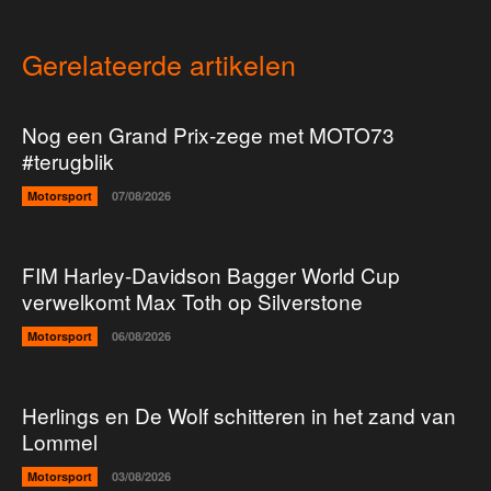
Gerelateerde artikelen
Nog een Grand Prix-zege met MOTO73
#terugblik
Motorsport
07/08/2026
FIM Harley-Davidson Bagger World Cup
verwelkomt Max Toth op Silverstone
Motorsport
06/08/2026
Herlings en De Wolf schitteren in het zand van
Lommel
Motorsport
03/08/2026