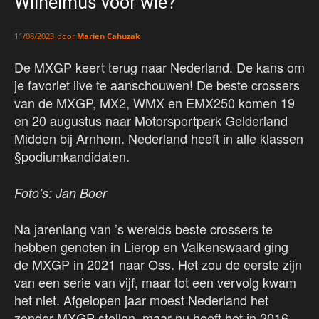
Wilhelmus voor wie?
door
Marien Cahuzak
11/08/2023
De MXGP keert terug naar Nederland. De kans om
je favoriet live te aanschouwen! De beste crossers
van de MXGP, MX2, WMX en EMX250 komen 19
en 20 augustus naar Motorsportpark Gelderland
Midden bij Arnhem. Nederland heeft in alle klassen
§podiumkandidaten.
Foto’s: Jan Boer
Na jarenlang van ’s werelds beste crossers te
hebben genoten in Lierop en Valkenswaard ging
de MXGP in 2021 naar Oss. Het zou de eerste zijn
van een serie van vijf, maar tot een vervolg kwam
het niet. Afgelopen jaar moest Nederland het
zonder MXGP stellen, maar nu heeft het in 2016