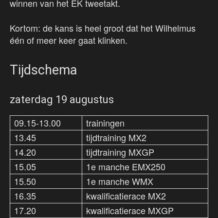
winnen van het EK tweetakt.
Kortom: de kans is heel groot dat het Wilhelmus
één of meer keer gaat klinken.
Tijdschema
zaterdag 19 augustus
09.15-13.00
trainingen
13.45
tijdtraining MX2
14.20
tijdtraining MXGP
15.05
1e manche EMX250
15.50
1e manche WMX
16.35
kwalificatierace MX2
17.20
kwalificatierace MXGP