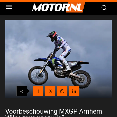
Voorbeschouwing MXGP Arnhem: