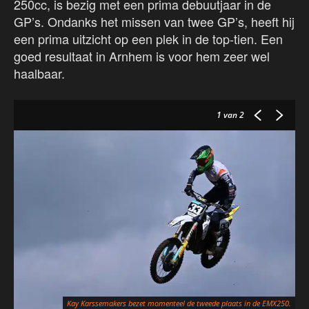
250cc, is bezig met een prima debuutjaar in de
GP’s. Ondanks het missen van twee GP’s, heeft hij
een prima uitzicht op een plek in de top-tien. Een
goed resultaat in Arnhem is voor hem zeer wel
haalbaar.
1
van 2
Kay Karssemakers bezet momenteel de tweede plaats in de EMX250.