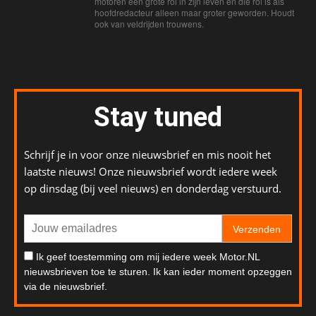
motoren een grote rol in zijn leven en die rol is als
hoofdredacteur alleen maar groter geworden. Houdt
ook van veldrijden trouwens.
Stay tuned
Schrijf je in voor onze nieuwsbrief en mis nooit het
laatste nieuws! Onze nieuwsbrief wordt iedere week
op dinsdag (bij veel nieuws) en donderdag verstuurd.
Verzenden
Ik geef toestemming om mij iedere week Motor.NL
nieuwsbrieven toe te sturen. Ik kan ieder moment opzeggen
via de nieuwsbrief.