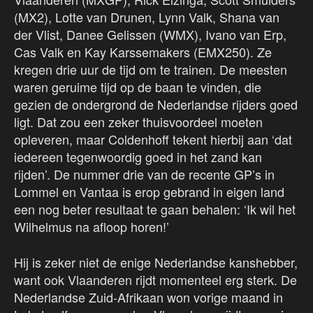
(MX2), Lotte van Drunen, Lynn Valk, Shana van
der Vlist, Danee Gelissen (WMX), Ivano van Erp,
Cas Valk en Kay Karssemakers (EMX250). Ze
kregen drie uur de tijd om te trainen. De meesten
waren geruime tijd op de baan te vinden, die
gezien de ondergrond de Nederlandse rijders goed
ligt. Dat zou een zeker thuisvoordeel moeten
opleveren, maar Coldenhoff tekent hierbij aan ‘dat
iedereen tegenwoordig goed in het zand kan
rijden’. De nummer drie van de recente GP’s in
Lommel en Vantaa is erop gebrand in eigen land
een nog beter resultaat te gaan behalen: ‘Ik wil het
Wilhelmus na afloop horen!’
Hij is zeker niet de enige Nederlandse kanshebber,
want ook Vlaanderen rijdt momenteel erg sterk. De
Nederlandse Zuid-Afrikaan won vorige maand in