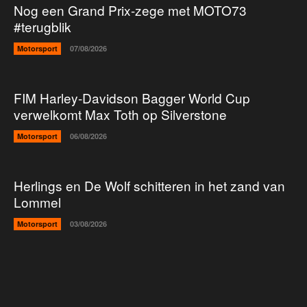
Nog een Grand Prix-zege met MOTO73
#terugblik
Motorsport
07/08/2026
FIM Harley-Davidson Bagger World Cup
verwelkomt Max Toth op Silverstone
Motorsport
06/08/2026
Herlings en De Wolf schitteren in het zand van
Lommel
Motorsport
03/08/2026