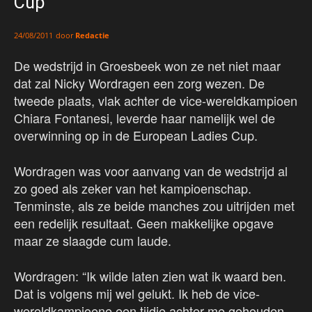
Cup
door
Redactie
24/08/2011
De wedstrijd in Groesbeek won ze net niet maar
dat zal Nicky Wordragen een zorg wezen. De
tweede plaats, vlak achter de vice-wereldkampioen
Chiara Fontanesi, leverde haar namelijk wel de
overwinning op in de European Ladies Cup.
Wordragen was voor aanvang van de wedstrijd al
zo goed als zeker van het kampioenschap.
Tenminste, als ze beide manches zou uitrijden met
een redelijk resultaat. Geen makkelijke opgave
maar ze slaagde cum laude.
Wordragen: “Ik wilde laten zien wat ik waard ben.
Dat is volgens mij wel gelukt. Ik heb de vice-
wereldkampioene een tijdje achter me gehouden.