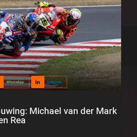
WhatsApp
Linkedin
wing: Michael van der Mark
 en Rea