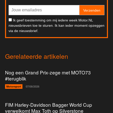
Verzenden
Ik geef toestemming om mij iedere week Motor.NL
nieuwsbrieven toe te sturen. Ik kan ieder moment opzeggen
via de nieuwsbrief.
Gerelateerde artikelen
Nog een Grand Prix-zege met MOTO73
#terugblik
Motorsport
07/08/2026
FIM Harley-Davidson Bagger World Cup
verwelkomt Max Toth op Silverstone