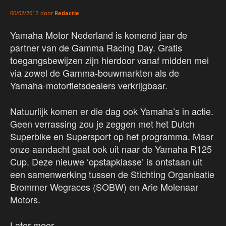
door
Redactie
06/02/2012
Yamaha Motor Nederland is komend jaar de
partner van de Gamma Racing Day. Gratis
toegangsbewijzen zijn hierdoor vanaf midden mei
via zowel de Gamma-bouwmarkten als de
Yamaha-motorfietsdealers verkrijgbaar.
Natuurlijk komen er die dag ook Yamaha’s in actie.
Geen verrassing zou je zeggen met het Dutch
Superbike en Supersport op het programma. Maar
onze aandacht gaat ook uit naar de Yamaha R125
Cup. Deze nieuwe ‘opstapklasse’ is ontstaan uit
een samenwerking tussen de Stichting Organisatie
Brommer Wegraces (SOBW) en Arie Molenaar
Motors.
Later meer.