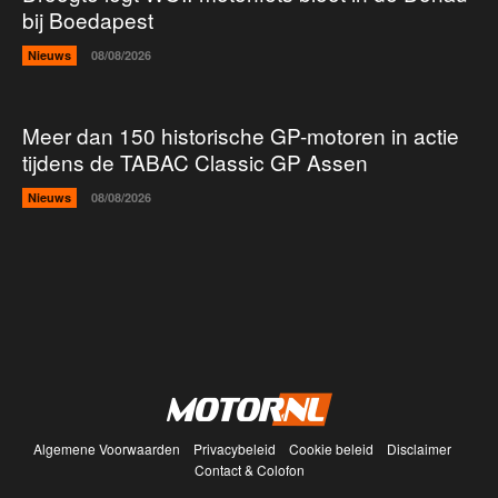
bij Boedapest
Nieuws
08/08/2026
Meer dan 150 historische GP-motoren in actie
tijdens de TABAC Classic GP Assen
Nieuws
08/08/2026
Algemene Voorwaarden
Privacybeleid
Cookie beleid
Disclaimer
Contact & Colofon