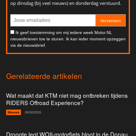
op dinsdag (bij veel nieuws) en donderdag verstuurd.
Verzenden
Ik geef toestemming om mij iedere week Motor.NL
nieuwsbrieven toe te sturen. Ik kan ieder moment opzeggen
via de nieuwsbrief.
Gerelateerde artikelen
Wat maakt dat KTM niet mag ontbreken tijdens
RIDERS Offroad Experience?
Nieuws
09/08/2026
Droogte legt WOII-motorfiets bloot in de Donau