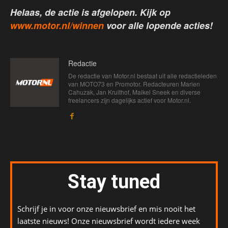
Helaas, de actie is afgelopen. Kijk op
www.motor.nl/winnen
voor alle lopende acties!
Redactie
De redactie van Motor.nl bestaat uit alle redactieleden
van MOTO73 en Promotor. Redacteuren Marien
Cahuzak, Jan Kruithof, Maikel Sneek en diverse
freelancers zijn dagelijks actief voor Motor.nl.
Stay tuned
Schrijf je in voor onze nieuwsbrief en mis nooit het
laatste nieuws! Onze nieuwsbrief wordt iedere week