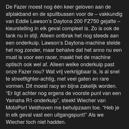
De Fazer moest nog één keer geloven aan de
afplakband en de spuitbussen voor de – vakkundig
van Eddie Lawson’s Daytona 200 FZ750 gejatte –
kleurstelling in elk geval compleet is. Zo is ook de
tank nu in stijl. Alleen ontbrak het nog steeds aan
een onderkuip. Lawson’s Daytona-machine stelde
het nog zonder, maar behalve dat het anno nu een
must is voor een racer, maakt het de machine
optisch ook wel af. Alleen welke onderkuip past
onze Fazer nou? Wat vrij verkrijgbaar is, is al snel
te streetfighter-achtig, met veel gaten en rare
vormen. Dit moest racy en bijna zakelijk worden.
“Er ligt achter nog ergens de voorste punt van een
Yamaha R1-onderkuip”, steekt Wiecher van
MotoPort Veldhoven me behulpzaam toe. “Heb je
in elk geval vast een uitgangspunt!” Als we
Wiecher toch niet hadden.