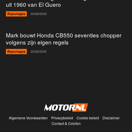
uit 1960 van El Guero
Reportages
04/08/2026
Mark bouwt Honda CB550 seventies chopper
volgens zijn eigen regels
Reportages
02/08/2026
Algemene Voorwaarden
Privacybeleid
Cookie beleid
Disclaimer
Contact & Colofon