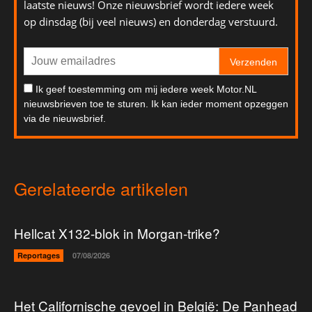
laatste nieuws! Onze nieuwsbrief wordt iedere week
op dinsdag (bij veel nieuws) en donderdag verstuurd.
Verzenden
Ik geef toestemming om mij iedere week Motor.NL
nieuwsbrieven toe te sturen. Ik kan ieder moment opzeggen
via de nieuwsbrief.
Gerelateerde artikelen
Hellcat X132-blok in Morgan-trike?
Reportages
07/08/2026
Het Californische gevoel in België: De Panhead