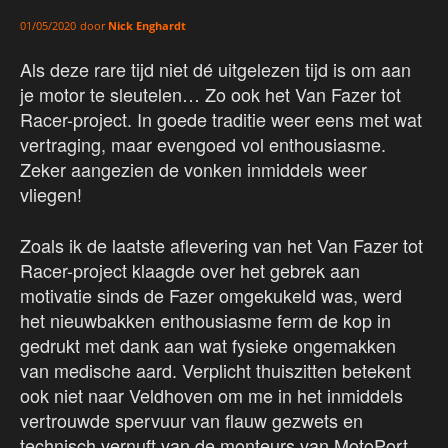
door
Nick Enghardt
01/05/2020
Als deze rare tijd niet dé uitgelezen tijd is om aan
je motor te sleutelen… Zo ook het Van Fazer tot
Racer-project. In goede traditie weer eens met wat
vertraging, maar evengoed vol enthousiasme.
Zeker aangezien de vonken inmiddels weer
vliegen!
Zoals ik de laatste aflevering van het Van Fazer tot
Racer-project klaagde over het gebrek aan
motivatie sinds de Fazer omgekukeld was, werd
het nieuwbakken enthousiasme ferm de kop in
gedrukt met dank aan wat fysieke ongemakken
van medische aard. Verplicht thuiszitten betekent
ook niet naar Veldhoven om me in het inmiddels
vertrouwde spervuur van flauw gezwets en
technisch vernuft van de monteurs van MotoPort