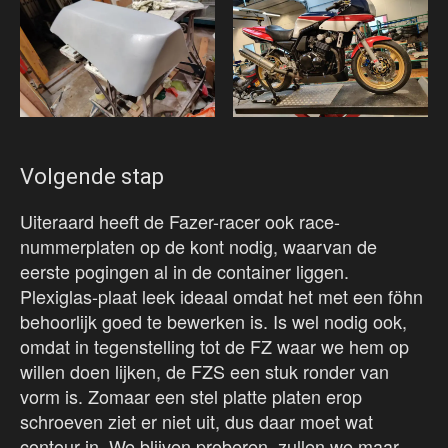
Volgende stap
Uiteraard heeft de Fazer-racer ook race-
nummerplaten op de kont nodig, waarvan de
eerste pogingen al in de container liggen.
Plexiglas-plaat leek ideaal omdat het met een föhn
behoorlijk goed te bewerken is. Is wel nodig ook,
omdat in tegenstelling tot de FZ waar we hem op
willen doen lijken, de FZS een stuk ronder van
vorm is. Zomaar een stel platte platen erop
schroeven ziet er niet uit, dus daar moet wat
contour in. We blijven proberen, zullen we maar