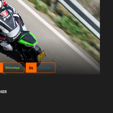
WhatsApp
Linkedin
HIER