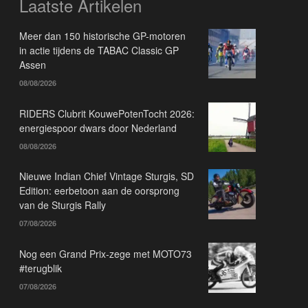
Laatste Artikelen
Meer dan 150 historische GP-motoren
in actie tijdens de TABAC Classic GP
Assen
08/08/2026
RIDERS Clubrit KouwePotenTocht 2026:
energiespoor dwars door Nederland
08/08/2026
Nieuwe Indian Chief Vintage Sturgis, SD
Edition: eerbetoon aan de oorsprong
van de Sturgis Rally
07/08/2026
Nog een Grand Prix-zege met MOTO73
#terugblik
07/08/2026