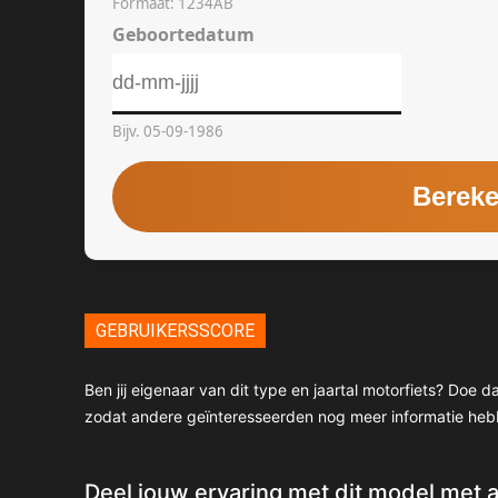
GEBRUIKERSSCORE
Ben jij eigenaar van dit type en jaartal motorfiets? Doe
zodat andere geïnteresseerden nog meer informatie heb
Deel jouw ervaring met dit model met 