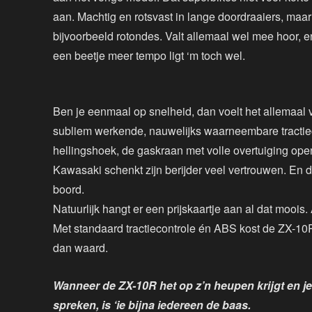
aan. Machtig en rotsvast in lange doordraaiers, maa
bijvoorbeeld rotondes. Valt allemaal wel mee hoor, en
een beetje meer tempo ligt ‘m toch wel.
Ben je eenmaal op snelheid, dan voelt het allemaal 
subliem werkende, nauwelijks waarneembare tractieco
hellingshoek, de gaskraan met volle overtuiging open
Kawasaki schenkt zijn berijder veel vertrouwen. En 
boord.
Natuurlijk hangt er een prijskaartje aan al dat moois
Met standaard tractiecontrole én ABS kost de ZX-10R
dan waard.
Wanneer de ZX-10R het op z’n heupen krijgt en je
spreken, is ‘ie bijna iedereen de baas.