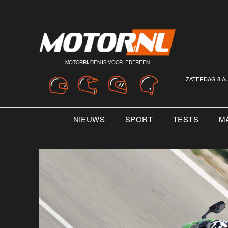
MOTORRIJDEN IS VOOR IEDEREEN
ZATERDAG 8 A
NIEUWS
SPORT
TESTS
M