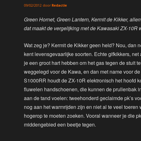
door
Redactie
09/02/2012
Green Hornet, Green Lantern, Kermit de Kikker, all
dat maakt de vergelijking met de Kawasaki ZX-10R w
Wat zeg je? Kermit de Kikker geen held? Nou, dan
kent levensgevaarlijke soorten. Echte gifkikkers, n
je een groot hart hebben om het gas tegen de stuit t
weggelegd voor de Kawa, en dan met name voor de b
S1000RR houdt de ZX-10R elektronisch het hoofd koel
fluwelen handschoenen, die kunnen de prullenbak in
aan de tand voelen: tweehonderd geclaimde pk’s voor
nog aan het warmrijden zijn en niet al te veel toeren 
hogerop te moeten zoeken. Vooral wanneer je die pk’s
middengebied een beetje tegen.