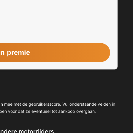
 dan mee met de gebruikersscore. Vul onderstaande velden in
ben voor dat ze eventueel tot aankoop overgaan.
andere motorrijders