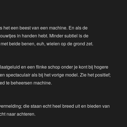
is het een beest van een machine. En als de
de touwtjes in handen hebt. Minder subtiel is de
er met beide benen, euh, wielen op de grond zet.
nlaatgeluid en een flinke schop onder je kont bij hogere
n spectaculair als bij het vorige model. Zie het positief;
goed te beheersen machine.
ermelding; die staan echt heel breed uit en bieden van
cht naar achteren.