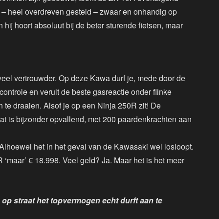
r – heel overdreven gesteld – zwaar en onhandig op
 hij hoort absoluut bij de beter sturende fietsen, maar
veel vertrouwder. Op deze Kawa durf je, mede door de
ntrole en veruit de beste gasreactie onder flinke
 te draaien. Alsof je op een Ninja 250R zit! De
dat is bijzonder opvallend, met 200 paardenkrachten aan
. Alhoewel het in het geval van de Kawasaki wel losloopt.
 ‘maar’ € 18.998. Veel geld? Ja. Maar het is het meer
 op straat het topvermogen echt durft aan te