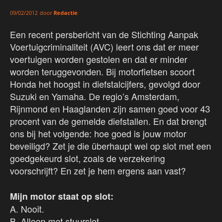
door
Redactie
09/02/2012
Een recent persbericht van de Stichting Aanpak
Voertuigcriminaliteit (AVC) leert ons dat er meer
voertuigen worden gestolen en dat er minder
worden teruggevonden. Bij motorfietsen scoort
Honda het hoogst in diefstalcijfers, gevolgd door
Suzuki en Yamaha. De regio’s Amsterdam,
Rijnmond en Haaglanden zijn samen goed voor 43
procent van de gemelde diefstallen. En dat brengt
ons bij het volgende: hoe goed is jouw motor
beveiligd? Zet je die überhaupt wel op slot met een
goedgekeurd slot, zoals de verzekering
voorschrijft? En zet je hem ergens aan vast?
Mijn motor staat op slot:
A. Nooit.
B. Alleen met stuurslot.