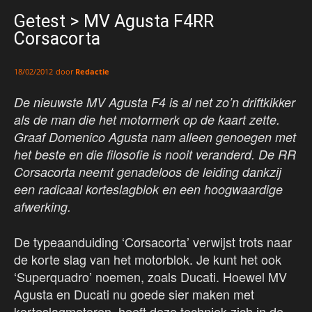
Getest > MV Agusta F4RR
Corsacorta
door
Redactie
18/02/2012
De nieuwste MV Agusta F4 is al net zo’n driftkikker
als de man die het motormerk op de kaart zette.
Graaf Domenico Agusta nam alleen genoegen met
het beste en die filosofie is nooit veranderd. De RR
Corsacorta neemt genadeloos de leiding dankzij
een radicaal korteslagblok en een hoogwaardige
afwerking.
De typeaanduiding ‘Corsacorta’ verwijst trots naar
de korte slag van het motorblok. Je kunt het ook
‘Superquadro’ noemen, zoals Ducati. Hoewel MV
Agusta en Ducati nu goede sier maken met
korteslagmotoren, heeft deze techniek zich in de