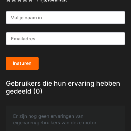
Insturen
Gebruikers die hun ervaring hebben
gedeeld (0)
Er zijn nog geen ervaringen van
eigenaren/gebruikers van deze motor.