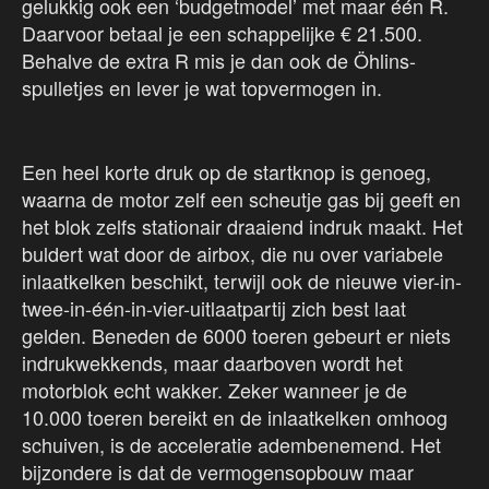
gelukkig ook een ‘budgetmodel’ met maar één R.
Daarvoor betaal je een schappelijke € 21.500.
Behalve de extra R mis je dan ook de Öhlins-
spulletjes en lever je wat topvermogen in.
Een heel korte druk op de startknop is genoeg,
waarna de motor zelf een scheutje gas bij geeft en
het blok zelfs stationair draaiend indruk maakt. Het
buldert wat door de airbox, die nu over variabele
inlaatkelken beschikt, terwijl ook de nieuwe vier-in-
twee-in-één-in-vier-uitlaatpartij zich best laat
gelden. Beneden de 6000 toeren gebeurt er niets
indrukwekkends, maar daarboven wordt het
motorblok echt wakker. Zeker wanneer je de
10.000 toeren bereikt en de inlaatkelken omhoog
schuiven, is de acceleratie adembenemend. Het
bijzondere is dat de vermogensopbouw maar