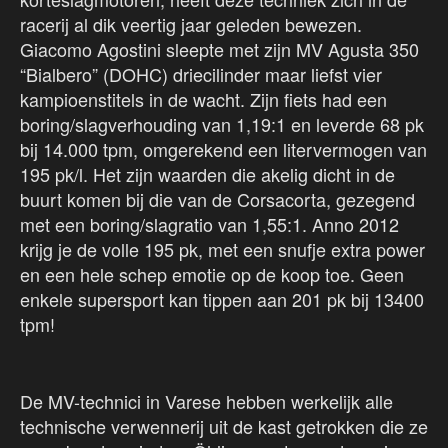
racerij al dik veertig jaar geleden bewezen.
Giacomo Agostini sleepte met zijn MV Agusta 350
“Bialbero” (DOHC) driecilinder maar liefst vier
kampioenstitels in de wacht. Zijn fiets had een
boring/slagverhouding van 1,19:1 en leverde 68 pk
bij 14.000 tpm, omgerekend een litervermogen van
195 pk/l. Het zijn waarden die akelig dicht in de
buurt komen bij die van de Corsacorta, gezegend
met een boring/slagratio van 1,55:1. Anno 2012
krijg je de volle 195 pk, met een snufje extra power
en een hele schep emotie op de koop toe. Geen
enkele supersport kan tippen aan 201 pk bij 13400
tpm!
De MV-technici in Varese hebben werkelijk alle
technische verwennerij uit de kast getrokken die ze