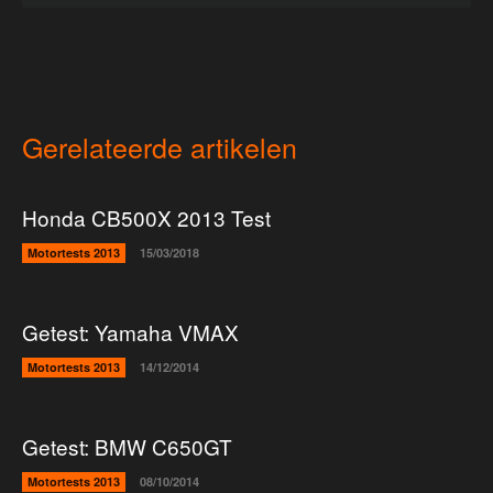
Gerelateerde artikelen
Honda CB500X 2013 Test
Motortests 2013
15/03/2018
Getest: Yamaha VMAX
Motortests 2013
14/12/2014
Getest: BMW C650GT
Motortests 2013
08/10/2014