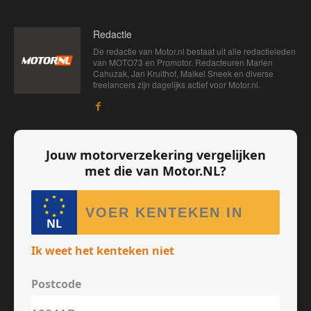
Redactie
De redactie van Motor.nl bestaat uit alle redactieleden
van MOTO73 en Promotor. Redacteuren Marien
Cahuzak, Jan Kruithof, Maikel Sneek en diverse
freelancers zijn dagelijks actief voor Motor.nl.