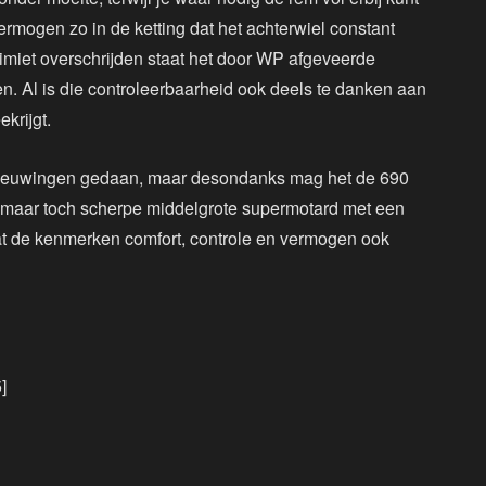
ermogen zo in de ketting dat het achterwiel constant
 limiet overschrijden staat het door WP afgeveerde
n. Al is die controleerbaarheid ook deels te danken aan
krijgt.
rnieuwingen gedaan, maar desondanks mag het de 690
 maar toch scherpe middelgrote supermotard met een
t de kenmerken comfort, controle en vermogen ook
]