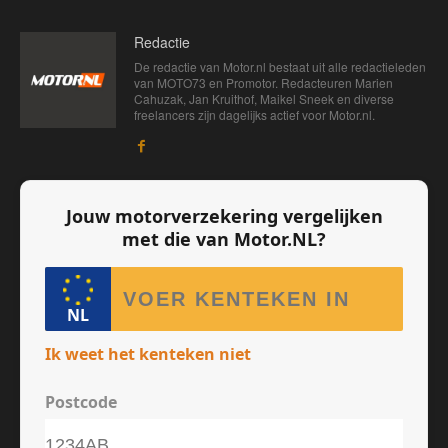
Redactie
De redactie van Motor.nl bestaat uit alle redactieleden
van MOTO73 en Promotor. Redacteuren Marien
Cahuzak, Jan Kruithof, Maikel Sneek en diverse
freelancers zijn dagelijks actief voor Motor.nl.