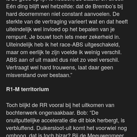
Eén ding blijft wel hetzelfde: dat de Brembo’s bij
hard doorremmen niet constant aanvoelen. De
sterkte van de vertraging varieert wat en dat heeft
uiteindelijk wel invloed op het bepalen van je
rempunt. Je bouwt toch iets meer zekerheid in.
Uiteindelijk heb ik het race-ABS uitgeschakeld,
maar om eerlijk te zijn voelde ik weinig verschil.
ABS aan of uit maakt dus niet zo veel verschil.
Vertraagt wel hard trouwens, laat daar geen
misverstand over bestaan.”
R1-M territorium
Toch blijkt de RR vooral bij het uitkomen van
bochtenwerk ongenaakbaar. Bob: “De
onuitputtelijke acceleratie die dit blok herbergt, is
verbluffend. Duikersloot-uit komt het voorwiel nog
omhoog, dat is toch bizar? Bij de Meeuwenmeer