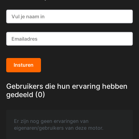
Insturen
Gebruikers die hun ervaring hebben
gedeeld (0)
Er zijn nog geen ervaringen van
eigenaren/gebruikers van deze motor.