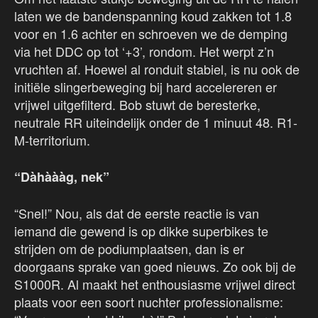
laten we de bandenspanning koud zakken tot 1.8
voor en 1.6 achter en schroeven we de demping
via het DDC op tot ‘+3’, rondom. Het werpt z’n
vruchten af. Hoewel al ronduit stabiel, is nu ook de
initiële slingerbeweging bij hard accelereren er
vrijwel uitgefilterd. Bob stuwt de beresterke,
neutrale RR uiteindelijk onder de 1 minuut 48. R1-
M-territorium.
“Dàhàààg, nek”
“Snel!” Nou, als dat de eerste reactie is van
iemand die gewend is op dikke superbikes te
strijden om de podiumplaatsen, dan is er
doorgaans sprake van goed nieuws. Zo ook bij de
S1000R. Al maakt het enthousiasme vrijwel direct
plaats voor een soort nuchter professionalisme: