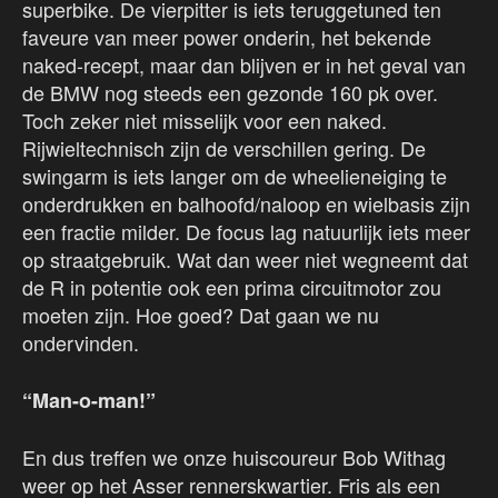
superbike. De vierpitter is iets teruggetuned ten
faveure van meer power onderin, het bekende
naked-recept, maar dan blijven er in het geval van
de BMW nog steeds een gezonde 160 pk over.
Toch zeker niet misselijk voor een naked.
Rijwieltechnisch zijn de verschillen gering. De
swingarm is iets langer om de wheelieneiging te
onderdrukken en balhoofd/naloop en wielbasis zijn
een fractie milder. De focus lag natuurlijk iets meer
op straatgebruik. Wat dan weer niet wegneemt dat
de R in potentie ook een prima circuitmotor zou
moeten zijn. Hoe goed? Dat gaan we nu
ondervinden.
“Man-o-man!”
En dus treffen we onze huiscoureur Bob Withag
weer op het Asser rennerskwartier. Fris als een