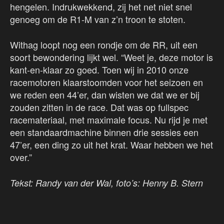
hengelen. Indrukwekkend, zij het net niet snel
genoeg om de R1-M van z’n troon te stoten.
Withag loopt nog een rondje om de RR, uit een
soort bewondering lijkt wel. “Weet je, deze motor is
kant-en-klaar zo goed. Toen wij in 2010 onze
racemotoren klaarstoomden voor het seizoen en
we reden een 44’er, dan wisten we dat we er bij
zouden zitten in de race. Dat was op fullspec
racemateriaal, met maximale focus. Nu rijd je met
een standaardmachine binnen drie sessies een
47’er, een ding zo uit het krat. Waar hebben we het
over.”
Tekst: Randy van der Wal, foto’s: Henny B. Stern