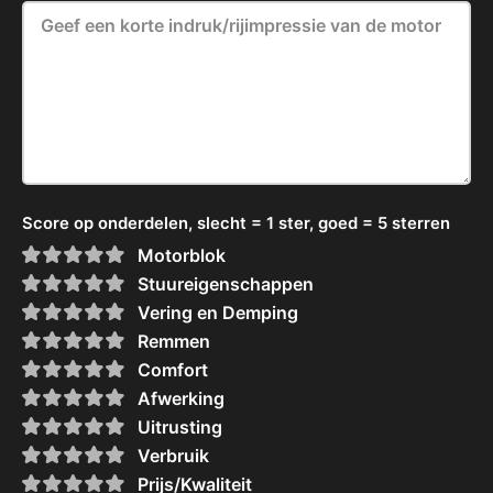
Score op onderdelen, slecht = 1 ster, goed = 5 sterren
Motorblok
Stuureigenschappen
Vering en Demping
Remmen
Comfort
Afwerking
Uitrusting
Verbruik
Prijs/Kwaliteit