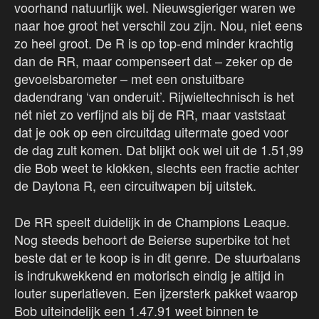
voorhand natuurlijk wel. Nieuwsgieriger waren we
naar hoe groot het verschil zou zijn. Nou, niet eens
zo heel groot. De R is op top-end minder krachtig
dan de RR, maar compenseert dat – zeker op de
gevoelsbarometer – met een onstuitbare
dadendrang ‘van onderuit’. Rijwieltechnisch is het
nét niet zo verfijnd als bij de RR, maar vaststaat
dat je ook op een circuitdag uitermate goed voor
de dag zult komen. Dat blijkt ook wel uit de 1.51,99
die Bob weet te klokken, slechts een fractie achter
de Daytona R, een circuitwapen bij uitstek.
De RR speelt duidelijk in de Champions Leaque.
Nog steeds behoort de Beierse superbike tot het
beste dat er te koop is in dit genre. De stuurbalans
is indrukwekkend en motorisch eindig je altijd in
louter superlatieven. Een ijzersterk pakket waarop
Bob uiteindelijk een 1.47.91 weet binnen te