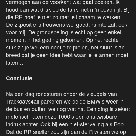
vermogen aan de voorkant wat gaat zoeken. Ik
houd dan wat druk op de tank met m’n bovenlijf. Bij
die RR hoef je niet zo met je lichaam te werken.
De zitpositie is trouwens wel goed; ruimte zat, ook
voor mij. De grondspeling is echt op geen enkel
moment in het geding gekomen. Op het rechte
stuk zit je wel een beetje te pielen, het stuur is zo
breed dat je geen idee hebt waar je je armen moet
laten…”
Conclusie
Na een dag rondsturen onder de vleugels van
Trackdays4all parkeren we beide BMW’s weer in
de bus en puffen we nog wat na. Eén ding is zeker:
motorisch laten deze 1000’s een onuitwisbare
indruk achter. Ook bij een niet-sterveling als Bob.
Dat de RR sneller zou zijn dan de R wisten we op