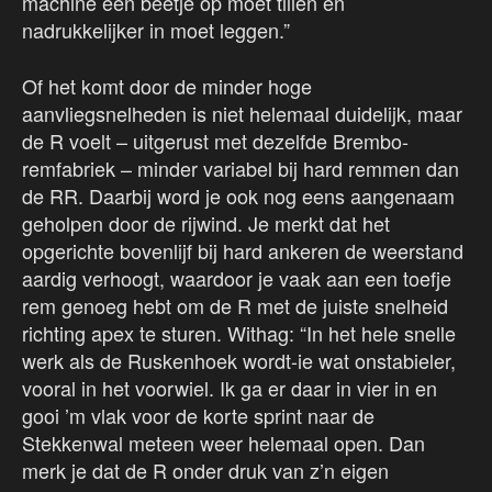
machine een beetje op moet tillen en
nadrukkelijker in moet leggen.”
Of het komt door de minder hoge
aanvliegsnelheden is niet helemaal duidelijk, maar
de R voelt – uitgerust met dezelfde Brembo-
remfabriek – minder variabel bij hard remmen dan
de RR. Daarbij word je ook nog eens aangenaam
geholpen door de rijwind. Je merkt dat het
opgerichte bovenlijf bij hard ankeren de weerstand
aardig verhoogt, waardoor je vaak aan een toefje
rem genoeg hebt om de R met de juiste snelheid
richting apex te sturen. Withag: “In het hele snelle
werk als de Ruskenhoek wordt-ie wat onstabieler,
vooral in het voorwiel. Ik ga er daar in vier in en
gooi ’m vlak voor de korte sprint naar de
Stekkenwal meteen weer helemaal open. Dan
merk je dat de R onder druk van z’n eigen