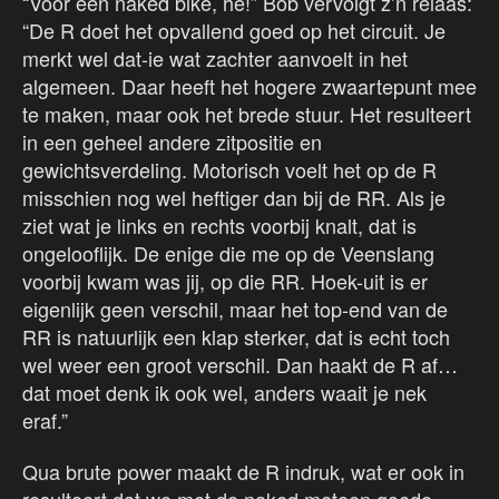
“Voor een naked bike, hè!” Bob vervolgt z’n relaas:
“De R doet het opvallend goed op het circuit. Je
merkt wel dat-ie wat zachter aanvoelt in het
algemeen. Daar heeft het hogere zwaartepunt mee
te maken, maar ook het brede stuur. Het resulteert
in een geheel andere zitpositie en
gewichtsverdeling. Motorisch voelt het op de R
misschien nog wel heftiger dan bij de RR. Als je
ziet wat je links en rechts voorbij knalt, dat is
ongelooflijk. De enige die me op de Veenslang
voorbij kwam was jij, op die RR. Hoek-uit is er
eigenlijk geen verschil, maar het top-end van de
RR is natuurlijk een klap sterker, dat is echt toch
wel weer een groot verschil. Dan haakt de R af…
dat moet denk ik ook wel, anders waait je nek
eraf.”
Qua brute power maakt de R indruk, wat er ook in