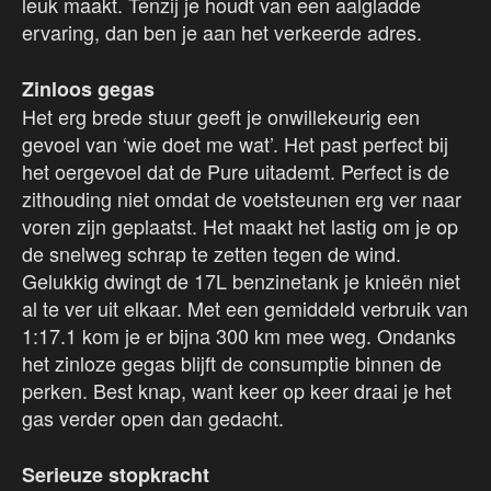
leuk maakt. Tenzij je houdt van een aalgladde
ervaring, dan ben je aan het verkeerde adres.
Zinloos gegas
Het erg brede stuur geeft je onwillekeurig een
gevoel van ‘wie doet me wat’. Het past perfect bij
het oergevoel dat de Pure uitademt. Perfect is de
zithouding niet omdat de voetsteunen erg ver naar
voren zijn geplaatst. Het maakt het lastig om je op
de snelweg schrap te zetten tegen de wind.
Gelukkig dwingt de 17L benzinetank je knieën niet
al te ver uit elkaar. Met een gemiddeld verbruik van
1:17.1 kom je er bijna 300 km mee weg. Ondanks
het zinloze gegas blijft de consumptie binnen de
perken. Best knap, want keer op keer draai je het
gas verder open dan gedacht.
Serieuze stopkracht