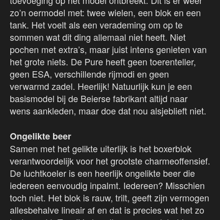
toevoeging op het model ontbreekt. Dit is er weer
zo’n oermodel met: twee wielen, een blok en een
tank. Het voelt als een verademing om op te
sommen wat dit ding allemaal niet heeft. Niet
pochen met extra’s, maar juist intens genieten van
het grote niets. De Pure heeft geen toerenteller,
geen ESA, verschillende rijmodi en geen
verwarmd zadel. Heerlijk! Natuurlijk kun je een
basismodel bij de Beierse fabrikant altijd naar
wens aankleden, maar doe dat nou alsjeblieft niet.
Ongelikte beer
Samen met het gelikte uiterlijk is het boxerblok
verantwoordelijk voor het grootste charmeoffensief.
De luchtkoeler is een heerlijk ongelikte beer die
iedereen eenvoudig inpalmt. Iedereen? Misschien
toch niet. Het blok is rauw, trilt, geeft zijn vermogen
allesbehalve lineair af en dat is precies wat het zo